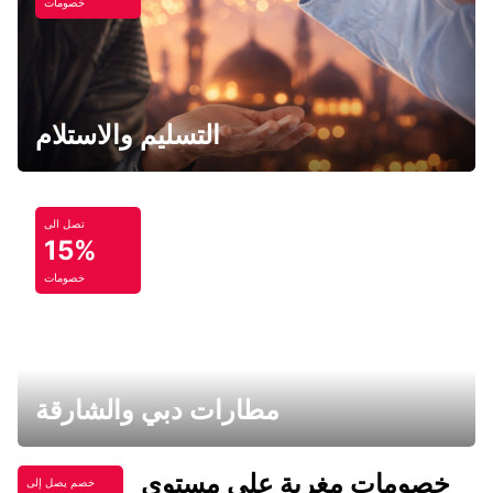
خصومات
التسليم والاستلام
تصل الى
15%
خصومات
مطارات دبي والشارقة
خصومات مغرية على مستوى
خصم يصل إلى