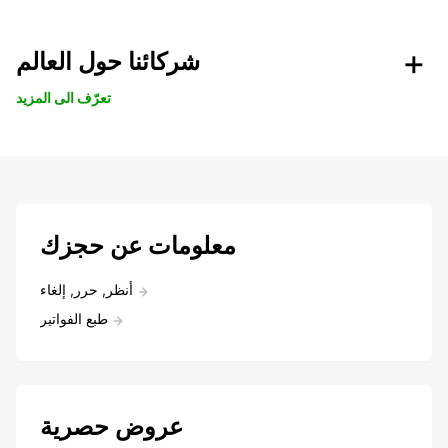
شركائنا حول العالم
تعرّف الى المزيد
معلومات عن حجزك
أنظر, حرر, إلغاء
طبع الفواتير
عروض حصرية