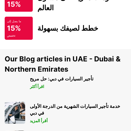
15%
العالم
ما يصل إلى
خطط لصيفك بسهولة
15%
تخفيض
Our Blog articles in UAE - Dubai &
Northern Emirates
تأجير السيارات في دبي: حل مريح
اقرأ أكثر
خدمة تأجير السيارات الشهرية من الدرجة الأولى
في دبي
أقرأ المزيد