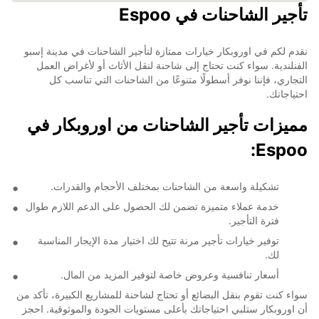
تأجير الشاحنات في Espoo
نقدم لكم في اوروبكار خيارات ممتازة لتأجير الشاحنات في مدينة إسبو
الفنلندية. سواء كنت تحتاج إلى شاحنة لنقل الأثاث أو لأغراض العمل
التجاري، فإننا نوفر أسطولًا متنوعًا من الشاحنات التي تناسب كل
احتياجاتك.
مميزات تأجير الشاحنات من اوروبكار في
Espoo:
تشكيلة واسعة من الشاحنات بمختلف الأحجام والقدرات.
خدمة عملاء متميزة تضمن لك الحصول على الدعم اللازم طوال
فترة التأجير.
توفير خيارات تأجير مرنة تتيح لك اختيار مدة الإيجار المناسبة
لك.
أسعار تنافسية وعروض خاصة لتوفير المزيد من المال.
سواء كنت تقوم بنقل البضائع أو تحتاج لشاحنة للمشاريع الكبيرة، تأكد من
أن اوروبكار ستلبي احتياجاتك بأعلى مستويات الجودة والموثوقية. احجز