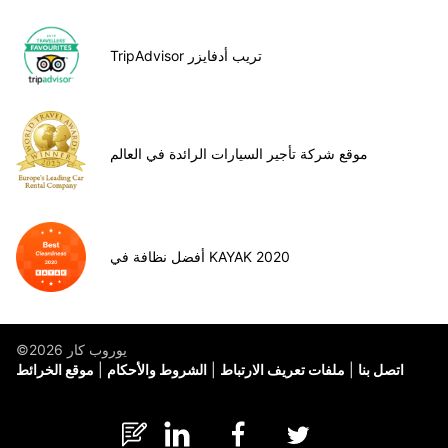
TripAdvisor تريب أدفايزر
موقع شركة تأجير السيارات الرائدة في العالم
أفضل نظافة في KAYAK 2020
©يوروب كار 2026
اتصل بنا
ملفات تعريف الارتباط
الشروط والأحكام
موقع الخرائط