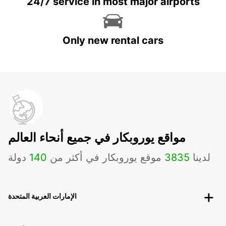
24/7 service in most major airports
Only new rental cars
مواقع يوروبكار في جميع أنحاء العالم
لدينا
3835
موقع يوروبكار في أكثر من
140
دولة
الإمارات العربية المتحدة