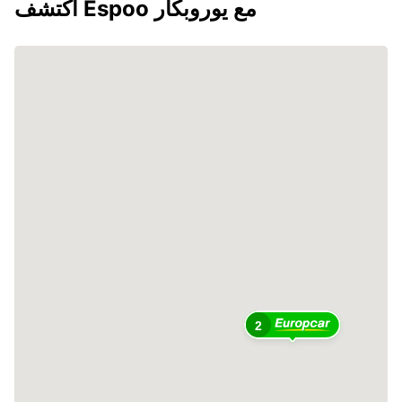
اكتشف Espoo مع يوروبكار
2