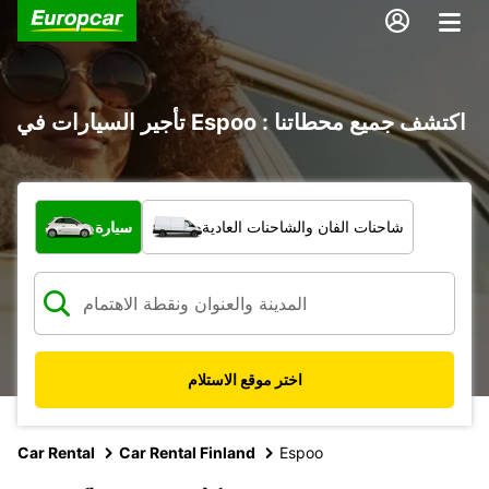
تأجير السيارات في Espoo : اكتشف جميع محطاتنا
ما نوع المركبة؟
شاحنات الفان والشاحنات العادية
سيارة
اختر موقع الاستلام
Car Rental
Car Rental Finland
Espoo