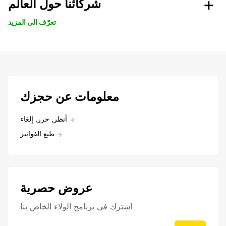
شركائنا حول العالم
تعرّف الى المزيد
معلومات عن حجزك
أنظر, حرر, إلغاء
طبع الفواتير
عروض حصرية
اشترك في برنامج الولاء الخاص بنا