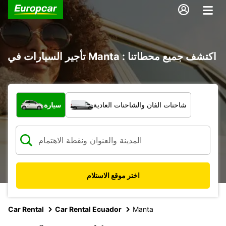
تأجير السيارات في Manta : اكتشف جميع محطاتنا
ما نوع المركبة؟
شاحنات الفان والشاحنات العادية
سيارة
اختر موقع الاستلام
Car Rental
Car Rental Ecuador
Manta