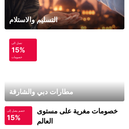
التسليم والاستلام
تصل الى
15%
خصومات
مطارات دبي والشارقة
خصومات مغرية على مستوى
خصم يصل إلى
15%
العالم