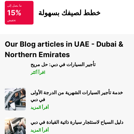
ما يصل إلى
خطط لصيفك بسهولة
15%
تخفيض
Our Blog articles in UAE - Dubai &
Northern Emirates
تأجير السيارات في دبي: حل مريح
اقرأ أكثر
خدمة تأجير السيارات الشهرية من الدرجة الأولى
في دبي
أقرأ المزيد
دليل السياح لاستئجار سيارة ذاتية القيادة في دبي
أقرأ المزيد