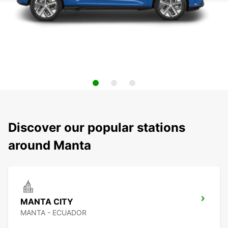
Discover our popular stations
around Manta
MANTA CITY
MANTA - ECUADOR