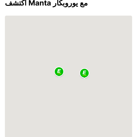
اكتشف Manta مع يوروبكار