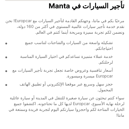
تأجير السيارات في Manta
مرحبًا بكم في مانتا، وجهتكم القادمة لتأجير السيارات مع Europcar! نحن
نقدم خدمة تأجير سيارات عالمية المستوى في أكثر من 160 دولة،
ونضمن لكم تجربة مميزة ومريحة أينما كنتم في العالم.
تشكيلة واسعة من السيارات والشاحنات لتناسب جميع
احتياجاتكم.
خدمة عملاء متميزة تساعدكم في اختيار السيارة المناسبة
لرحلتكم.
أسعار تنافسية وعروض خاصة تجعل تجربة تأجير السيارات مع
Europcar ميسرة وميسورة.
حجز سهل وسريع عبر موقعنا الإلكتروني أو تطبيق الهاتف
المحمول.
سواء كنتم تبحثون عن سيارة صغيرة للتنقل في المدينة أو سيارة عائلية
لرحلة نهاية الأسبوع، Europcar لديها كل ما تحتاجونه. اكتشفوا جميع
الخيارات المتاحة لكم واحجزوا سيارتكم اليوم لتجربة فريدة وممتعة في
مانتا!