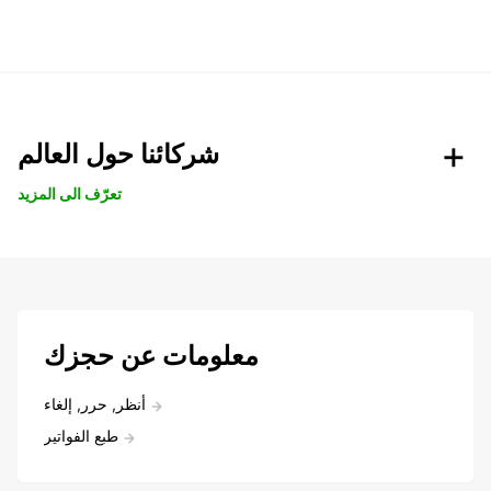
شركائنا حول العالم
تعرّف الى المزيد
معلومات عن حجزك
أنظر, حرر, إلغاء
طبع الفواتير