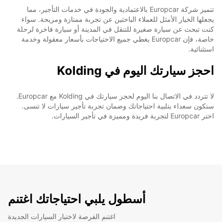
تتميز شركة Europcar بالاعتمادية والجودة في خدمات التأجير، مما
يجعلها الخيار الأمثل للعملاء الباحثين عن تجربة ممتازة ومريحة. سواء
كنت تبحث عن سيارة صغيرة للتنقل في المدينة أو سيارة فاخرة لرحلة
خاصة، فإن Europcar يغطي جميع الاحتياجات بأسعار معقولة وخدمة
استثنائية.
احجز سيارتك اليوم في Kolding
لا تتردد في الاتصال بنا اليوم لحجز سيارتك في Kolding مع Europcar.
سنكون سعداء بتلبية احتياجاتك وضمان تجربة تأجير سيارات لا تنسى.
اختر Europcar لتجربة فريدة ومميزة في تأجير السيارات.
أسطول يلبي احتياجاتك اغتنم
اغتنم الفرصة لاختبار السيارات الجديدة