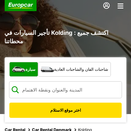
تأجير السيارات في Kolding : اكتشف جميع
محطاتنا
ما نوع المركبة؟
شاحنات الفان والشاحنات العادية
سيارة
اختر موقع الاستلام
Car Rental
Car Rental Denmark
Kolding