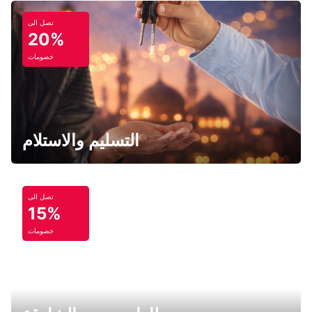
تصل الى
20%
خصومات
التسليم والاستلام
تصل الى
15%
خصومات