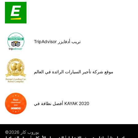
TripAdvisor تريب أدفايزر
موقع شركة تأجير السيارات الرائدة في العالم
أفضل نظافة في KAYAK 2020
©يوروب كار 2026