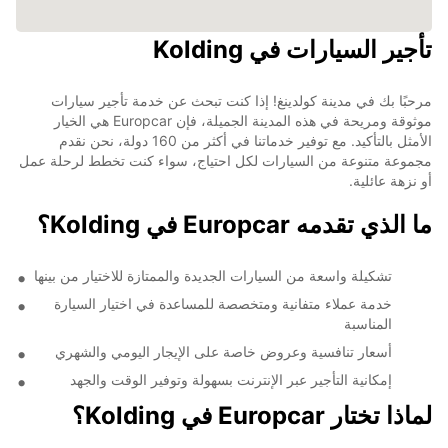
تأجير السيارات في Kolding
مرحبًا بك في مدينة كولدينغ! إذا كنت تبحث عن خدمة تأجير سيارات
موثوقة ومريحة في هذه المدينة الجميلة، فإن Europcar هي الخيار
الأمثل بالتأكيد. مع توفير خدماتنا في أكثر من 160 دولة، نحن نقدم
مجموعة متنوعة من السيارات لكل احتياج، سواء كنت تخطط لرحلة عمل
أو نزهة عائلية.
ما الذي تقدمه Europcar في Kolding؟
تشكيلة واسعة من السيارات الجديدة والممتازة للاختيار من بينها
خدمة عملاء متفانية ومتخصصة للمساعدة في اختيار السيارة
المناسبة
أسعار تنافسية وعروض خاصة على الإيجار اليومي والشهري
إمكانية التأجير عبر الإنترنت بسهولة وتوفير الوقت والجهد
لماذا تختار Europcar في Kolding؟