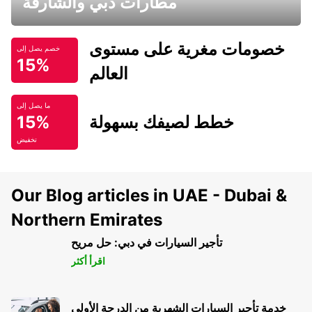
مطارات دبي والشارقة
خصومات مغرية على مستوى
خصم يصل إلى
15%
العالم
ما يصل إلى
خطط لصيفك بسهولة
15%
تخفيض
Our Blog articles in UAE - Dubai &
Northern Emirates
تأجير السيارات في دبي: حل مريح
اقرأ أكثر
خدمة تأجير السيارات الشهرية من الدرجة الأولى