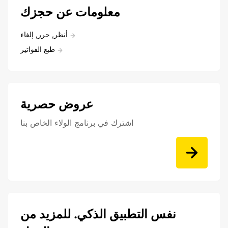
معلومات عن حجزك
أنظر, حرر, إلغاء
طبع الفواتير
عروض حصرية
اشترك في برنامج الولاء الخاص بنا
نفس التطبيق الذكي. للمزيد من