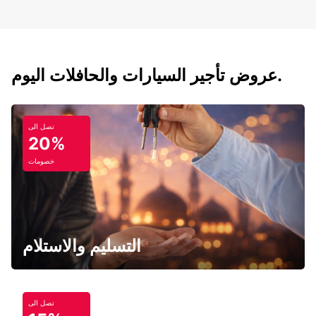
عروض تأجير السيارات والحافلات اليوم.
تصل الى
20%
خصومات
التسليم والاستلام
تصل الى