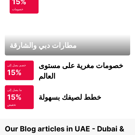
15%
خصومات
مطارات دبي والشارقة
خصومات مغرية على مستوى
خصم يصل إلى
15%
العالم
ما يصل إلى
خطط لصيفك بسهولة
15%
تخفيض
Our Blog articles in UAE - Dubai &