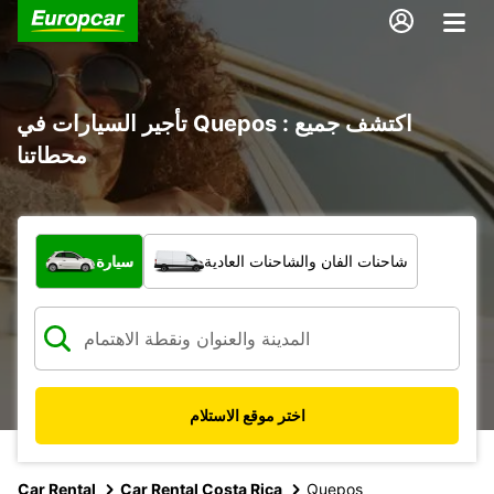
تأجير السيارات في Quepos : اكتشف جميع
محطاتنا
ما نوع المركبة؟
شاحنات الفان والشاحنات العادية
سيارة
اختر موقع الاستلام
Car Rental
Car Rental Costa Rica
Quepos