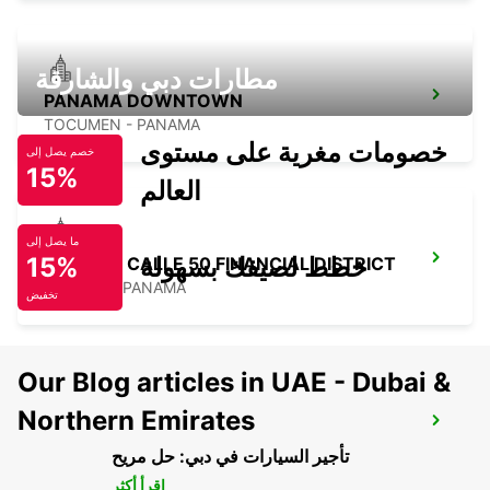
مطارات دبي والشارقة
PANAMA DOWNTOWN
TOCUMEN - PANAMA
خصومات مغرية على مستوى
خصم يصل إلى
15%
العالم
ما يصل إلى
خطط لصيفك بسهولة
15%
PANAMA CALLE 50 FINANCIAL DISTRICT
PANAMA - PANAMA
تخفيض
Our Blog articles in UAE - Dubai &
Northern Emirates
PANAMA PAITILLA
TOCUMEN - PANAMA
تأجير السيارات في دبي: حل مريح
اقرأ أكثر