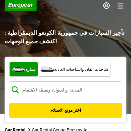
تأجير السيارات في جمهورية الكونغو الديمقراطية :
اكتشف جميع الوجهات
ما نوع المركبة؟
شاحنات الفان والشاحنات العادية
سيارة
اختر موقع الاستلام
Car Rental
Car Rental Congo Brazzaville