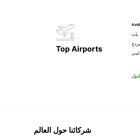
تحدة
باث
بردج
Top Airports
لندن
دول
شركائنا حول العالم