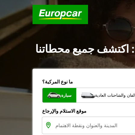
 : اكتشف جميع محطاتنا
ما نوع المركبة؟
فان والشاحنات العادية
سيارة
موقع الاستلام والإرجاع