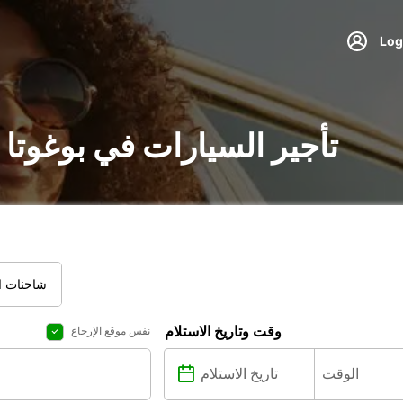
تأجير السيارات في بوغوتا
شاحنات ال
وقت وتاريخ الاستلام
نفس موقع الإرجاع