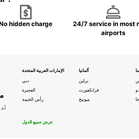
No hidden charge
24/7 service in most 
airports
ا
ألمانيا
الإمارات العربية المتحدة
س
برلين
دبي
و
فرانكفورت
الفجيرة
مو
ا
ميونيخ
رأس الخيمة
لدي
عرض جميع الدول