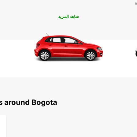
ة
شاهد المزيد
ns around Bogota