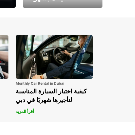
احجز الآن وابدأ مغامرتك.
Monthly Car Rental in Dubai
كيفية اختيار السيارة المناسبة
لتأجيرها شهريًا في دبي
أقرأ المزيد