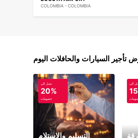
COLOMBIA - COLOMBIA
ل الى
تصل الى
20%
1
ومات
خصومات
رقة
التسليم والاستلام