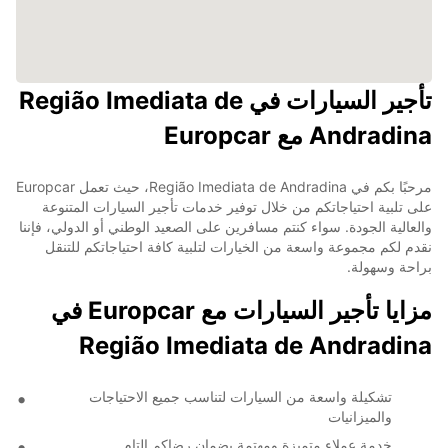
تأجير السيارات في Região Imediata de
Andradina مع Europcar
مرحبًا بكم في Região Imediata de Andradina، حيث تعمل Europcar
على تلبية احتياجاتكم من خلال توفير خدمات تأجير السيارات المتنوعة
والعالية الجودة. سواء كنتم مسافرين على الصعيد الوطني أو الدولي، فإننا
نقدم لكم مجموعة واسعة من الخيارات لتلبية كافة احتياجاتكم للتنقل
براحة وسهولة.
مزايا تأجير السيارات مع Europcar في
Região Imediata de Andradina
تشكيلة واسعة من السيارات لتناسب جميع الاحتياجات
والميزانيات
خدمة عملاء متميزة ومهتمة بضمان رضاكم التام