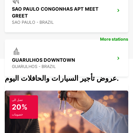
SAO PAULO CONGONHAS APT MEET
GREET
SAO PAULO - BRAZIL
More stations
GUARULHOS DOWNTOWN
GUARULHOS - BRAZIL
عروض تأجير السيارات والحافلات اليوم.
تصل الى
SAO PAULO GUARULHOS APT M AND G
20%
SAO PAULO - BRAZIL
خصومات