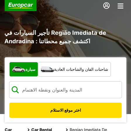
تأجير السيارات في Região Imediata de
Andradina : اكتشف جميع محطاتنا
ما نوع المركبة؟
شاحنات الفان والشاحنات العادية
سيارة
اختر موقع الاستلام
Car
Car Rental
Regiao Imediata De