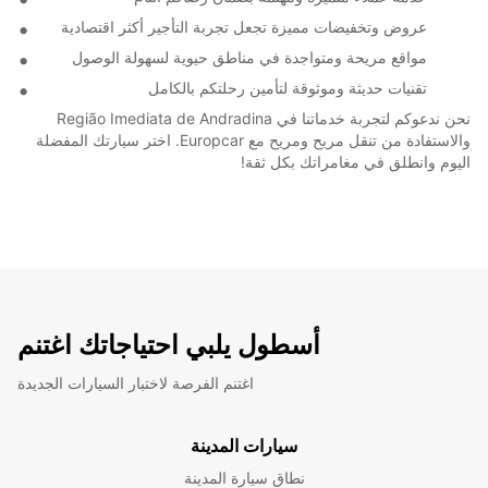
عروض وتخفيضات مميزة تجعل تجربة التأجير أكثر اقتصادية
مواقع مريحة ومتواجدة في مناطق حيوية لسهولة الوصول
تقنيات حديثة وموثوقة لتأمين رحلتكم بالكامل
نحن ندعوكم لتجربة خدماتنا في Região Imediata de Andradina
والاستفادة من تنقل مريح ومريح مع Europcar. اختر سيارتك المفضلة
اليوم وانطلق في مغامراتك بكل ثقة!
أسطول يلبي احتياجاتك اغتنم
اغتنم الفرصة لاختبار السيارات الجديدة
سيارات المدينة
نطاق سيارة المدينة