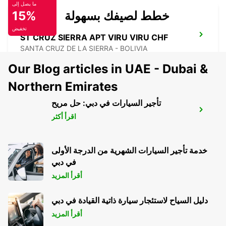
ما يصل إلى
خطط لصيفك بسهولة
15%
تخفيض
ST CRUZ SIERRA APT VIRU VIRU CHF
SANTA CRUZ DE LA SIERRA - BOLIVIA
Our Blog articles in UAE - Dubai &
Northern Emirates
تأجير السيارات في دبي: حل مريح
SANTA CRUZ SIERRA INT APT VIRU VIRU
اقرأ أكثر
SANTA CRUZ DE LA SIERRA - BOLIVIA
خدمة تأجير السيارات الشهرية من الدرجة الأولى
في دبي
أقرأ المزيد
دليل السياح لاستئجار سيارة ذاتية القيادة في دبي
أقرأ المزيد