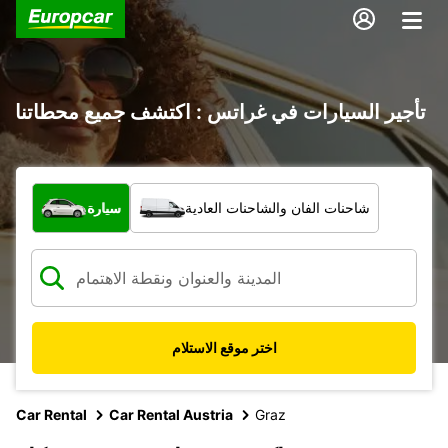
تأجير السيارات في غراتس : اكتشف جميع محطاتنا
ما نوع المركبة؟
شاحنات الفان والشاحنات العادية
سيارة
اختر موقع الاستلام
Car Rental
Car Rental Austria
Graz