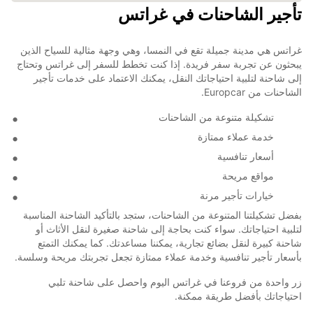
تأجير الشاحنات في غراتس
غراتس هي مدينة جميلة تقع في النمسا، وهي وجهة مثالية للسياح الذين
يبحثون عن تجربة سفر فريدة. إذا كنت تخطط للسفر إلى غراتس وتحتاج
إلى شاحنة لتلبية احتياجاتك النقل، يمكنك الاعتماد على خدمات تأجير
الشاحنات من Europcar.
تشكيلة متنوعة من الشاحنات
خدمة عملاء ممتازة
أسعار تنافسية
مواقع مريحة
خيارات تأجير مرنة
بفضل تشكيلتنا المتنوعة من الشاحنات، ستجد بالتأكيد الشاحنة المناسبة
لتلبية احتياجاتك. سواء كنت بحاجة إلى شاحنة صغيرة لنقل الأثاث أو
شاحنة كبيرة لنقل بضائع تجارية، يمكننا مساعدتك. كما يمكنك التمتع
بأسعار تأجير تنافسية وخدمة عملاء ممتازة تجعل تجربتك مريحة وسلسة.
زر واحدة من فروعنا في غراتس اليوم واحصل على شاحنة تلبي
احتياجاتك بأفضل طريقة ممكنة.