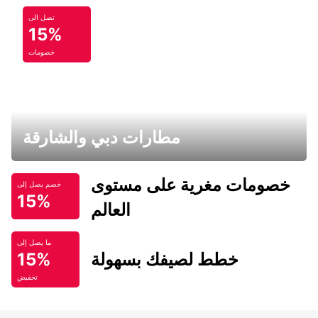
تصل الى
15%
خصومات
مطارات دبي والشارقة
خصومات مغرية على مستوى
خصم يصل إلى
15%
العالم
ما يصل إلى
خطط لصيفك بسهولة
15%
تخفيض