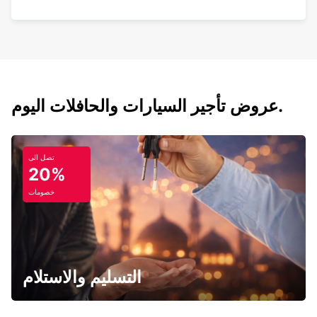
عروض تأجير السيارات والحافلات اليوم.
تصل الى
20%
خصومات
التسليم والاستلام