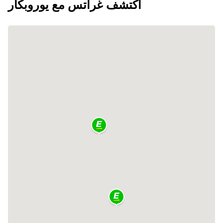
اكتشف غراتس مع يوروبكار