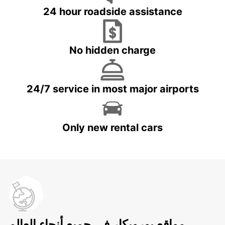
24 hour roadside assistance
No hidden charge
24/7 service in most major airports
Only new rental cars
مواقع يوروبكار في جميع أنحاء العالم