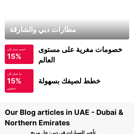
مطارات دبي والشارقة
خصومات مغرية على مستوى
خصم يصل إلى
15%
العالم
ما يصل إلى
خطط لصيفك بسهولة
15%
تخفيض
Our Blog articles in UAE - Dubai &
Northern Emirates
تأجير السيارات في دبي: حل مريح