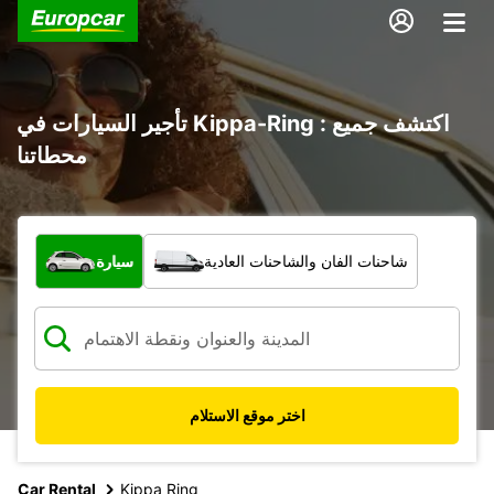
تأجير السيارات في Kippa-Ring : اكتشف جميع
محطاتنا
ما نوع المركبة؟
شاحنات الفان والشاحنات العادية
سيارة
اختر موقع الاستلام
Car Rental
Kippa Ring