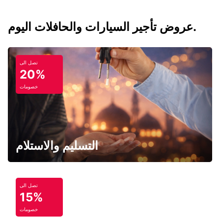
عروض تأجير السيارات والحافلات اليوم.
تصل الى
20%
خصومات
التسليم والاستلام
تصل الى
15%
خصومات