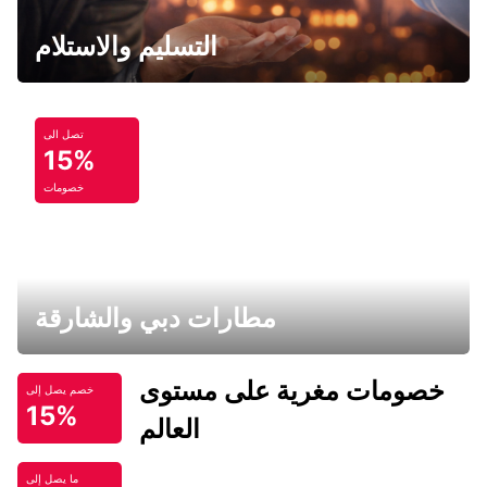
التسليم والاستلام
تصل الى
15%
خصومات
مطارات دبي والشارقة
خصومات مغرية على مستوى
خصم يصل إلى
15%
العالم
ما يصل إلى