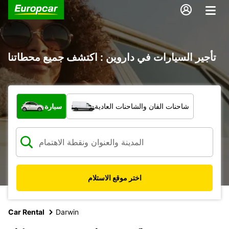
تأجير السيارات في داروين : اكتشف جميع محطاتنا
ما نوع المركبة؟
شاحنات الفان والشاحنات العادية
سيارة
اختر موقع الاستلام
Car Rental
Darwin