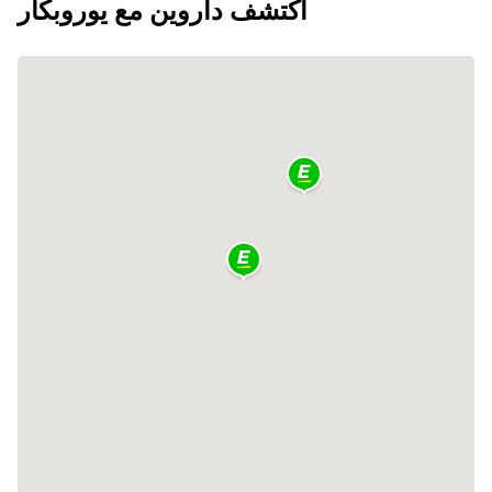
اكتشف داروين مع يوروبكار