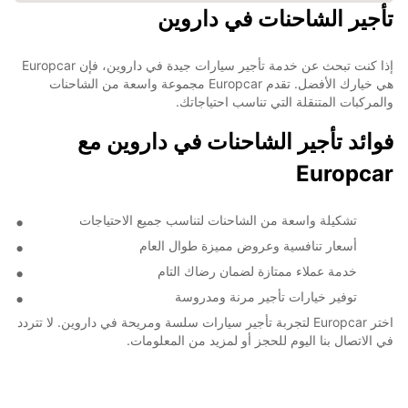
تأجير الشاحنات في داروين
إذا كنت تبحث عن خدمة تأجير سيارات جيدة في داروين، فإن Europcar
هي خيارك الأفضل. تقدم Europcar مجموعة واسعة من الشاحنات
والمركبات المتنقلة التي تناسب احتياجاتك.
فوائد تأجير الشاحنات في داروين مع
Europcar
تشكيلة واسعة من الشاحنات لتناسب جميع الاحتياجات
أسعار تنافسية وعروض مميزة طوال العام
خدمة عملاء ممتازة لضمان رضاك التام
توفير خيارات تأجير مرنة ومدروسة
اختر Europcar لتجربة تأجير سيارات سلسة ومريحة في داروين. لا تتردد
في الاتصال بنا اليوم للحجز أو لمزيد من المعلومات.