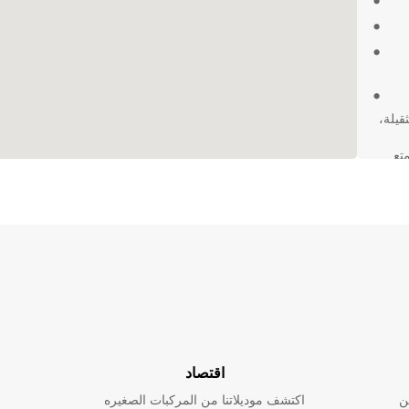
قيلة،
يوم واستمتع
اقتصاد
ن
اكتشف موديلاتنا من المركبات الصغيره