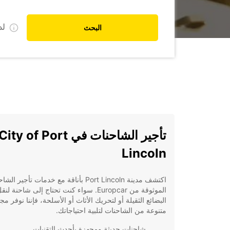
ل
البحث
تأجير الشاحنات في City of Port
Lincoln
اكتشف مدينة Port Lincoln بأناقة مع خدمات تأجير ال
الموثوقة من Europcar. سواء كنت تحتاج إلى شاحنة لنق
البضائع الثقيلة أو لتحريك الأثاث أو الأسلحة، فإننا نوفر م
متنوعة من الشاحنات لتلبية احتياجاتك.
شاحنات حديثة ومجهزة بأحدث التقنيات.