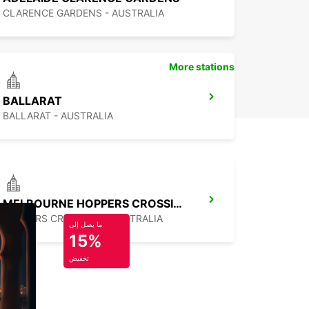
CLARENCE GARDENS - AUSTRALIA
More stations
BALLARAT
BALLARAT - AUSTRALIA
MELBOURNE HOPPERS CROSSING
HOPPERS CROSSING - AUSTRALIA
ما يصل إلى
15%
تخفيض