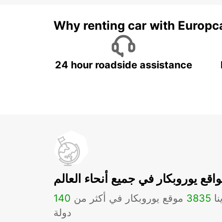
Why renting car with Europc
24 hour roadside assistance
اقع يوروبكار في جميع أنحاء العالم
نا
3835
موقع يوروبكار في أكثر من
140
دولة