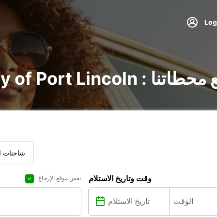
City : اكتشف جميع محطاتنا
شاحنات ال
وقت وتاريخ الاستلام
نفس موقع الإرجاع