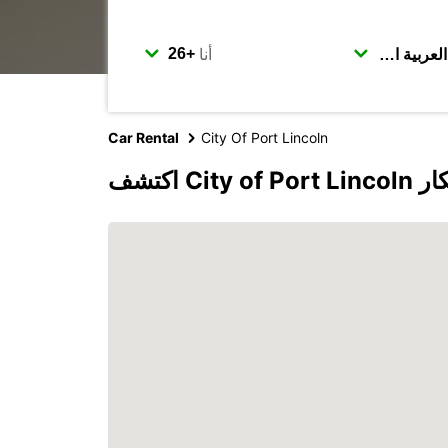
أنا
Car Rental
City Of Port Lincoln
 يوروبكار