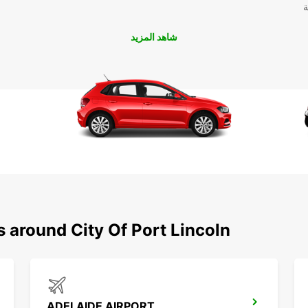
ة
شاهد المزيد
s around City Of Port Lincoln
ADELAIDE AIRPORT