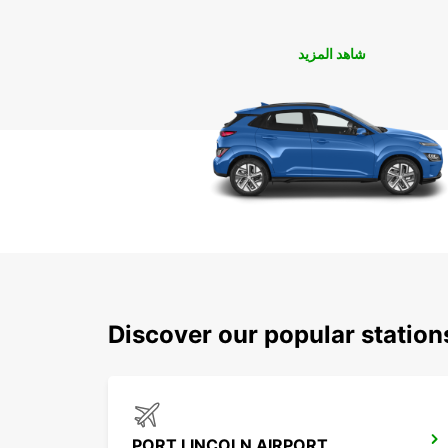
شاهد المزيد
Discover our popular station
PORT LINCOLN AIRPORT