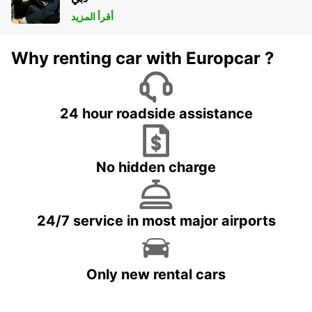
أقرأ المزيد
Why renting car with Europcar ?
24 hour roadside assistance
No hidden charge
24/7 service in most major airports
Only new rental cars