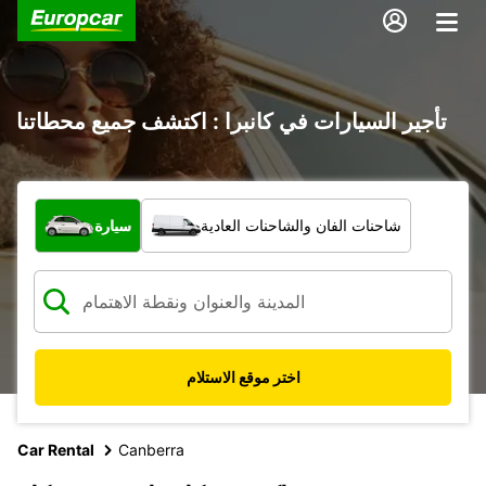
تأجير السيارات في كانبرا : اكتشف جميع محطاتنا
ما نوع المركبة؟
شاحنات الفان والشاحنات العادية
سيارة
اختر موقع الاستلام
Car Rental
Canberra