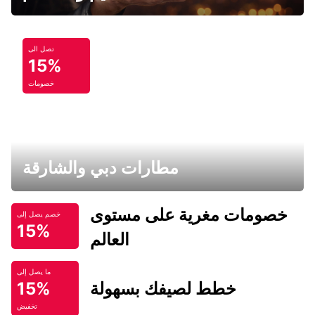
تصل الى
15%
خصومات
مطارات دبي والشارقة
خصومات مغرية على مستوى
خصم يصل إلى
15%
العالم
ما يصل إلى
خطط لصيفك بسهولة
15%
تخفيض