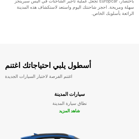
باختصار، Europcar تجعل عملية تأجير الشاحنات في أليس سبرينجز
سهلة ومريحة. احجز شاحنتك اليوم واستعد لاستكشاف هذه المدينة
الرائعة بأسلوبك الخاص.
أسطول يلبي احتياجاتك اغتنم
اغتنم الفرصة لاختبار السيارات الجديدة
سيارات المدينة
نطاق سيارة المدينة
شاهد المزيد