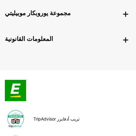
مجموعة يوروبكار موبيليتي
المعلومات القانونية
TripAdvisor تريب أدفايزر