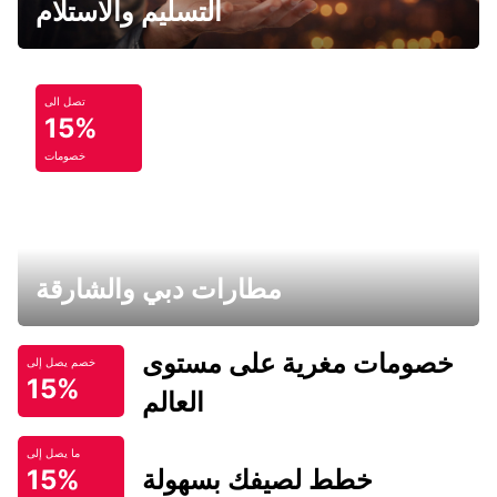
التسليم والاستلام
تصل الى
15%
خصومات
مطارات دبي والشارقة
خصومات مغرية على مستوى
خصم يصل إلى
15%
العالم
ما يصل إلى
خطط لصيفك بسهولة
15%