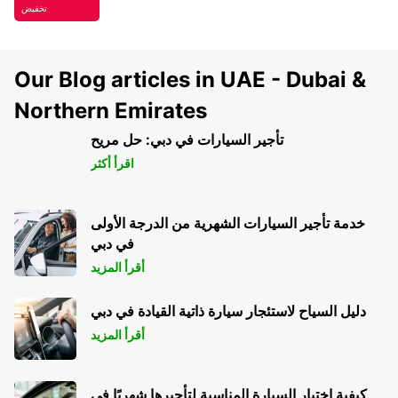
تخفيض
Our Blog articles in UAE - Dubai &
Northern Emirates
تأجير السيارات في دبي: حل مريح
اقرأ أكثر
خدمة تأجير السيارات الشهرية من الدرجة الأولى
في دبي
أقرأ المزيد
دليل السياح لاستئجار سيارة ذاتية القيادة في دبي
أقرأ المزيد
كيفية اختيار السيارة المناسبة لتأجيرها شهريًا في