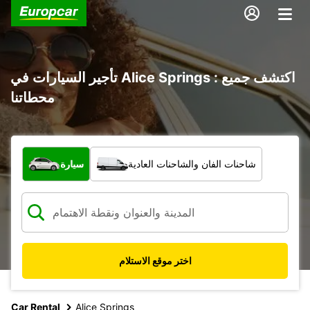
تأجير السيارات في Alice Springs : اكتشف جميع
محطاتنا
ما نوع المركبة؟
شاحنات الفان والشاحنات العادية
سيارة
اختر موقع الاستلام
Car Rental
Alice Springs