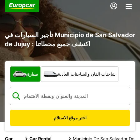
تأجير السيارات في Municipio de San Salvador
de Jujuy : اكتشف جميع محطاتنا
ما نوع المركبة؟
شاحنات الفان والشاحنات العادية
سيارة
اختر موقع الاستلام
Car
Car Rental
Municipio De San Salvador De