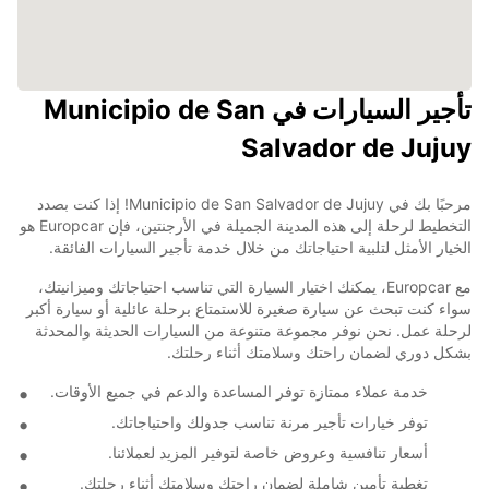
تأجير السيارات في Municipio de San
Salvador de Jujuy
مرحبًا بك في Municipio de San Salvador de Jujuy! إذا كنت بصدد
التخطيط لرحلة إلى هذه المدينة الجميلة في الأرجنتين، فإن Europcar هو
الخيار الأمثل لتلبية احتياجاتك من خلال خدمة تأجير السيارات الفائقة.
مع Europcar، يمكنك اختيار السيارة التي تناسب احتياجاتك وميزانيتك،
سواء كنت تبحث عن سيارة صغيرة للاستمتاع برحلة عائلية أو سيارة أكبر
لرحلة عمل. نحن نوفر مجموعة متنوعة من السيارات الحديثة والمحدثة
بشكل دوري لضمان راحتك وسلامتك أثناء رحلتك.
خدمة عملاء ممتازة توفر المساعدة والدعم في جميع الأوقات.
توفر خيارات تأجير مرنة تناسب جدولك واحتياجاتك.
أسعار تنافسية وعروض خاصة لتوفير المزيد لعملائنا.
تغطية تأمين شاملة لضمان راحتك وسلامتك أثناء رحلتك.