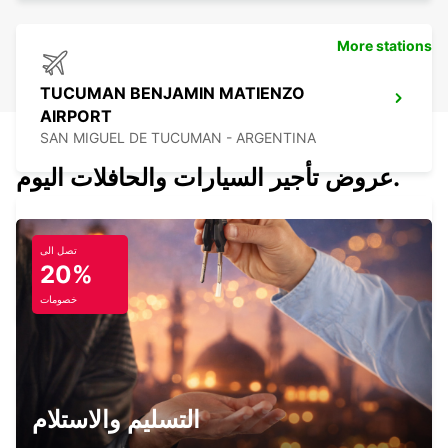
More stations
TUCUMAN BENJAMIN MATIENZO
AIRPORT
SAN MIGUEL DE TUCUMAN - ARGENTINA
عروض تأجير السيارات والحافلات اليوم.
تصل الى
CALAMA AIRPORT
20%
CALAMA - CHILE
خصومات
CALAMA BRANCH
التسليم والاستلام
CALAMA - CHILE