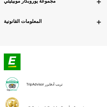
مجموعة يوروبكار موبيليتي
المعلومات القانونية
TripAdvisor تريب أدفايزر