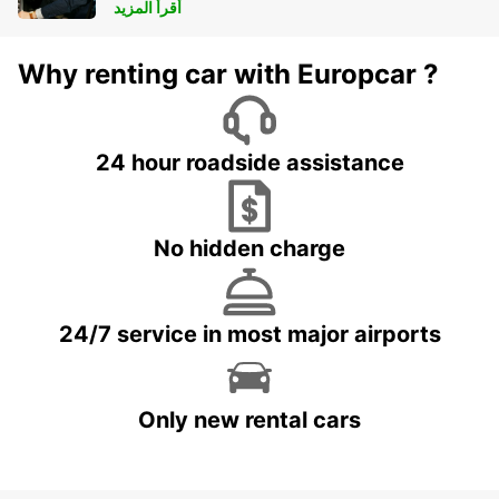
أقرأ المزيد
Why renting car with Europcar ?
24 hour roadside assistance
No hidden charge
24/7 service in most major airports
Only new rental cars