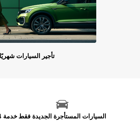
Europcar Flex: تأجير السيارات ش
السيارات المستأجرة الجديدة فقط