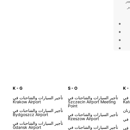
ير
Europc لتوفير
عمل
الحل المثالي لاحتياجاتك. اختر Europcar
K - G
S - O
K -
 في
تأجير السيارات والشاحنات في
تأجير السيارات والشاحنات في
Krakow Airport
Szczecin Airport Meeting
Kat
Point
نان
تأجير السيارات والشاحنات في
تأجير السيارات والشاحنات في
Bydgoszcz Airport
Rzeszow Airport
تأجير السيارات والشاحنات في
تأجير السيارات والشاحنات في
Gdansk Airport
 في