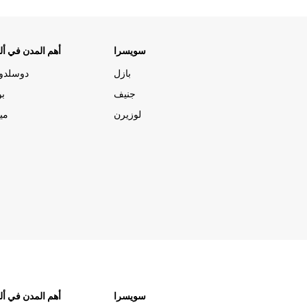
سويسرا
أهم المدن في ألم
بازل
دوسلدو
جنيف
بو
لوزيرن
مي
سويسرا
أهم المدن في ألم