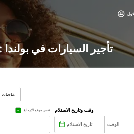
خول
تأجير السيارات في بولندا
شاحنات ال
وقت وتاريخ الاستلام
نفس موقع الإرجاع