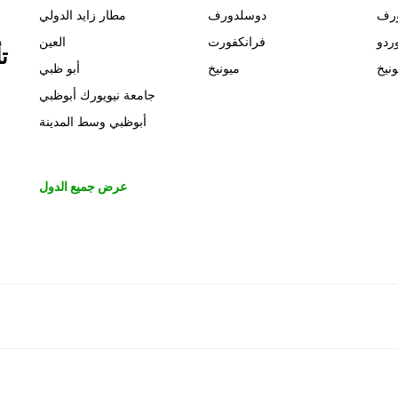
رف
دوسلدورف
مطار زايد الدولي
ردو
فرانكفورت
العين
ت
ونيخ
ميونيخ
أبو ظبي
جامعة نيويورك أبوظبي
أبوظبي وسط المدينة
عرض جميع الدول