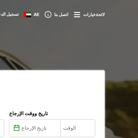
تسجيل الد
لائحةخيارات
اتصل بنا
AE
تاريخ ووقت الإرجاع