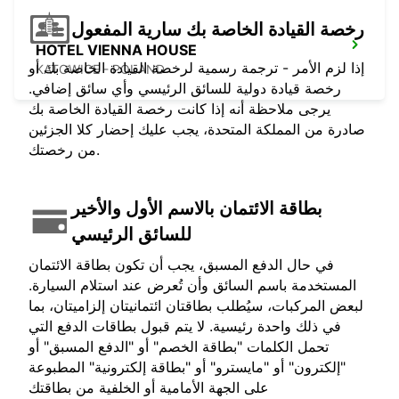
رخصة القيادة الخاصة بك سارية المفعول
HOTEL VIENNA HOUSE
إذا لزم الأمر - ترجمة رسمية لرخصة القيادة الخاصة بك أو
KATOWICE - POLAND
رخصة قيادة دولية للسائق الرئيسي وأي سائق إضافي.
يرجى ملاحظة أنه إذا كانت رخصة القيادة الخاصة بك
صادرة من المملكة المتحدة، يجب عليك إحضار كلا الجزئين
من رخصتك.
بطاقة الائتمان بالاسم الأول والأخير
للسائق الرئيسي
في حال الدفع المسبق، يجب أن تكون بطاقة الائتمان
المستخدمة باسم السائق وأن تُعرض عند استلام السيارة.
لبعض المركبات، سيُطلب بطاقتان ائتمانيتان إلزاميتان، بما
في ذلك واحدة رئيسية. لا يتم قبول بطاقات الدفع التي
تحمل الكلمات "بطاقة الخصم" أو "الدفع المسبق" أو
"إلكترون" أو "مايسترو" أو "بطاقة إلكترونية" المطبوعة
على الجهة الأمامية أو الخلفية من بطاقتك