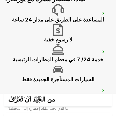
RZESZOW AIRPORT
المساعدة على الطريق على مدار 24 ساعة
JASIONKA - POLAND
لا رسوم خفية
KRAKOW DOWNTOWN
خدمة 24/ 7 في معظم المطارات الرئيسية
KRAKOW - POLAND
السيارات المستأجرة الجديدة فقط
KRAKOW AIRPORT
BALICE - POLAND
من الجيد ان تعرف
ما الذي يجب عليك إحضاره إلى المحطة؟