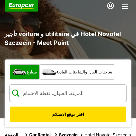
تأجير voiture و utilitaire في Hotel Novotel
Szczecin - Meet Point
ما نوع المركبة؟
شاحنات الفان والشاحنات العادية
سيارة
اختر موقع الاستلام
Hotel Novotel Szczecin
Szczecin
Car Rental
الصفحة