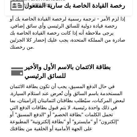
رخصة القيادة الخاصة بك سارية المفعول
BERLIN - GERMANY
إذا لزم الأمر - ترجمة رسمية لرخصة القيادة الخاصة بك أو
رخصة قيادة دولية للسائق الرئيسي وأي سائق إضافي.
يرجى ملاحظة أنه إذا كانت رخصة القيادة الخاصة بك
صادرة من المملكة المتحدة، يجب عليك إحضار كلا الجزئين
من رخصتك.
بطاقة الائتمان بالاسم الأول والأخير
للسائق الرئيسي
في حال الدفع المسبق، يجب أن تكون بطاقة الائتمان
المستخدمة باسم السائق وأن تُعرض عند استلام السيارة.
لبعض المركبات، سيُطلب بطاقتان ائتمانيتان إلزاميتان، بما
في ذلك واحدة رئيسية. لا يتم قبول بطاقات الدفع التي
تحمل الكلمات "بطاقة الخصم" أو "الدفع المسبق" أو
"إلكترون" أو "مايسترو" أو "بطاقة إلكترونية" المطبوعة
على الجهة الأمامية أو الخلفية من بطاقتك