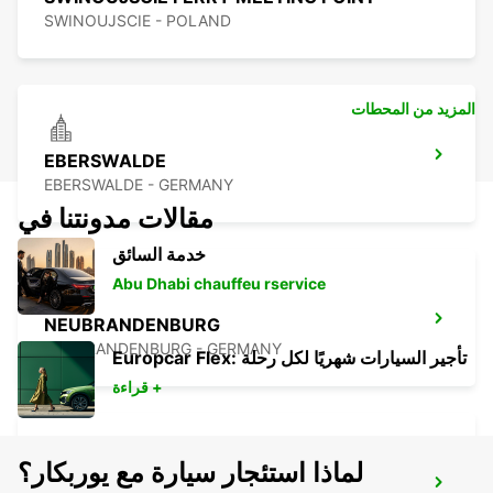
SWINOUJSCIE - POLAND
المزيد من المحطات
EBERSWALDE
EBERSWALDE - GERMANY
مقالات مدونتنا في
خدمة السائق
Abu Dhabi chauffeu rservice
NEUBRANDENBURG
NEUBRANDENBURG - GERMANY
Europcar Flex: تأجير السيارات شهريًا لكل رحلة
قراءة +
لماذا استئجار سيارة مع يوربكار؟
GREIFSWALD