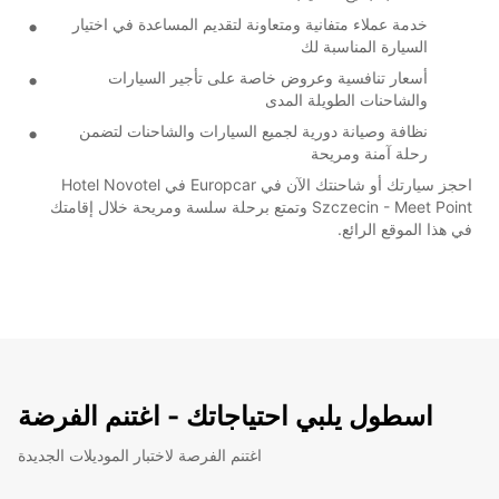
خدمة عملاء متفانية ومتعاونة لتقديم المساعدة في اختيار
السيارة المناسبة لك
أسعار تنافسية وعروض خاصة على تأجير السيارات
والشاحنات الطويلة المدى
نظافة وصيانة دورية لجميع السيارات والشاحنات لتضمن
رحلة آمنة ومريحة
احجز سيارتك أو شاحنتك الآن في Europcar في Hotel Novotel
Szczecin - Meet Point وتمتع برحلة سلسة ومريحة خلال إقامتك
في هذا الموقع الرائع.
اسطول يلبي احتياجاتك - اغتنم الفرضة
اغتنم الفرصة لاختبار الموديلات الجديدة