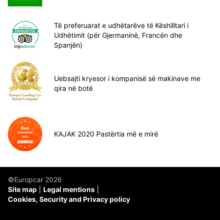
Të preferuarat e udhëtarëve të Këshilltari i
Udhëtimit (për Gjermaninë, Francën dhe
Spanjën)
Uebsajti kryesor i kompanisë së makinave me
qira në botë
KAJAK 2020 Pastërtia më e mirë
©Europcar 2026
Site map
Legal mentions
Cookies, Security and Privacy policy