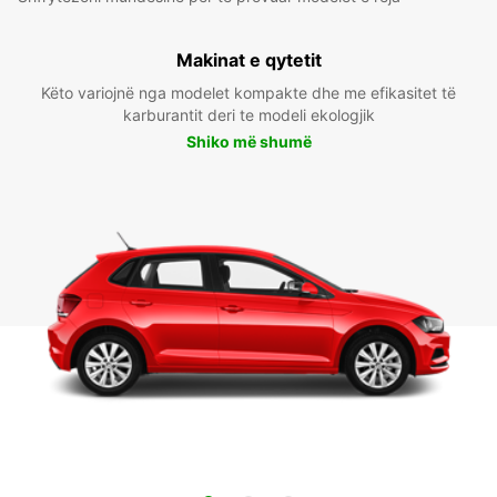
Makinat e qytetit
Këto variojnë nga modelet kompakte dhe me efikasitet të
karburantit deri te modeli ekologjik
Shiko më shumë