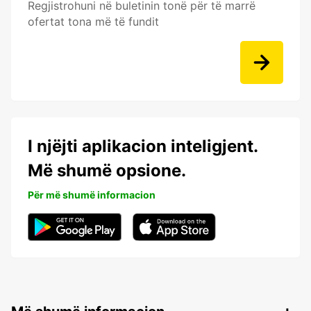
Regjistrohuni në buletinin tonë për të marrë
ofertat tona më të fundit
I njëjti aplikacion inteligjent.
Më shumë opsione.
Për më shumë informacion