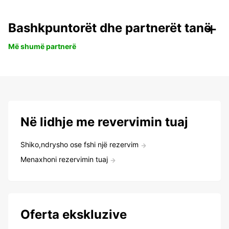
Bashkpuntorët dhe partnerët tanë
Më shumë partnerë
Në lidhje me revervimin tuaj
Shiko,ndrysho ose fshi një rezervim
Menaxhoni rezervimin tuaj
Oferta ekskluzive