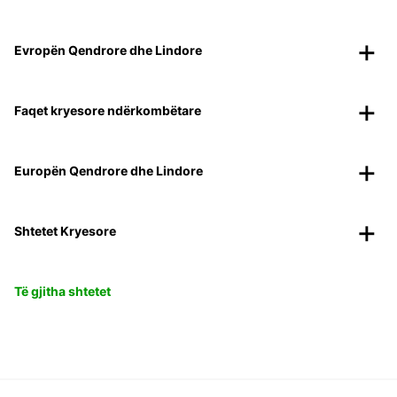
Evropën Qendrore dhe Lindore
Faqet kryesore ndërkombëtare
Europën Qendrore dhe Lindore
Shtetet Kryesore
Të gjitha shtetet