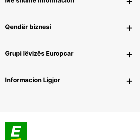
Më shumë informacion
Qendër biznesi
Grupi lëvizës Europcar
Informacion Ligjor