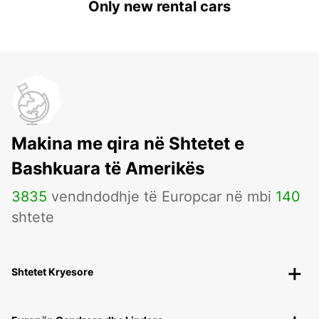
Only new rental cars
Makina me qira në Shtetet e
Bashkuara të Amerikës
3835
vendndodhje të Europcar në mbi
140
shtete
Shtetet Kryesore