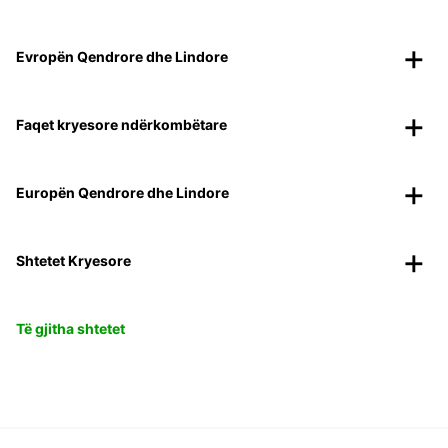
Evropën Qendrore dhe Lindore
Faqet kryesore ndërkombëtare
Europën Qendrore dhe Lindore
Shtetet Kryesore
Të gjitha shtetet