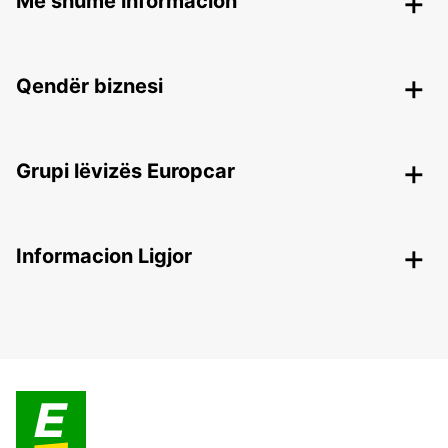
Më shumë informacion
Qendër biznesi
Grupi lëvizës Europcar
Informacion Ligjor