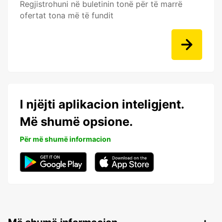
Regjistrohuni në buletinin tonë për të marrë
ofertat tona më të fundit
I njëjti aplikacion inteligjent.
Më shumë opsione.
Për më shumë informacion