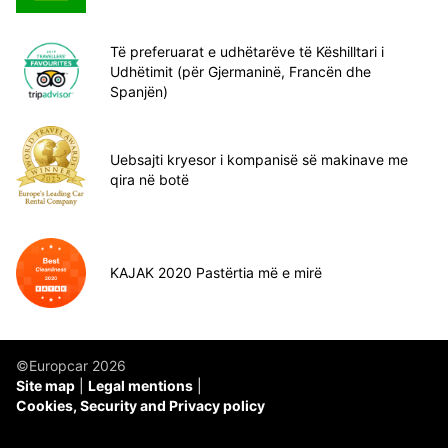
Të preferuarat e udhëtarëve të Këshilltari i
Udhëtimit (për Gjermaninë, Francën dhe
Spanjën)
Uebsajti kryesor i kompanisë së makinave me
qira në botë
KAJAK 2020 Pastërtia më e mirë
©Europcar 2026
Site map
Legal mentions
Cookies, Security and Privacy policy