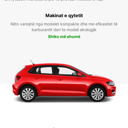
Makinat e qytetit
Këto variojnë nga modelet kompakte dhe me efikasitet të
karburantit deri te modeli ekologjik
Shiko më shumë