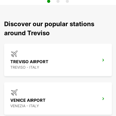
Discover our popular stations
around Treviso
TREVISO AIRPORT
TREVISO - ITALY
VENICE AIRPORT
VENEZIA - ITALY