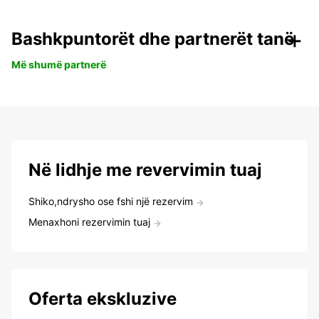
Bashkpuntorët dhe partnerët tanë
Më shumë partnerë
Në lidhje me revervimin tuaj
Shiko,ndrysho ose fshi një rezervim
Menaxhoni rezervimin tuaj
Oferta ekskluzive