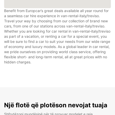
Benefit from Europcar’s great deals available all year round for
a seamless car hire experience in van-rental-italy/treviso.
Travel your way by choosing from our collection of brand new
cars, from one of our stations across van-rental-italy/treviso.
Whether you are looking for car rental in van-rental-italy/treviso
as part of a vacation, or renting a car for a special event, you
will be sure to find a car to suit your needs from our wide range
of economy and luxury models. As a global leader in car rental,
we pride ourselves on providing world class service, offering
flexible short- and long-term rental, all at great prices with no
hidden charges.
Një flotë që plotëson nevojat tuaja
Shfrytëzoni mundësinë për të provuar modelet e reja