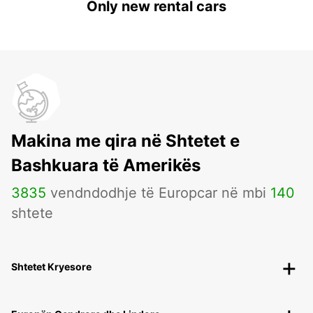
Only new rental cars
Makina me qira në Shtetet e
Bashkuara të Amerikës
3835
vendndodhje të Europcar në mbi
140
shtete
Shtetet Kryesore