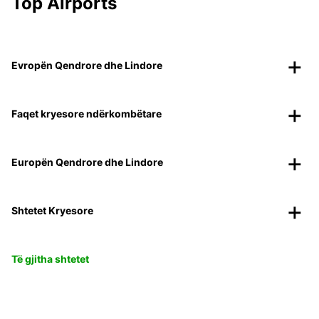
Top Airports
Evropën Qendrore dhe Lindore
Faqet kryesore ndërkombëtare
Europën Qendrore dhe Lindore
Shtetet Kryesore
Të gjitha shtetet