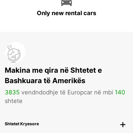
Only new rental cars
Makina me qira në Shtetet e
Bashkuara të Amerikës
3835
vendndodhje të Europcar në mbi
140
shtete
Shtetet Kryesore