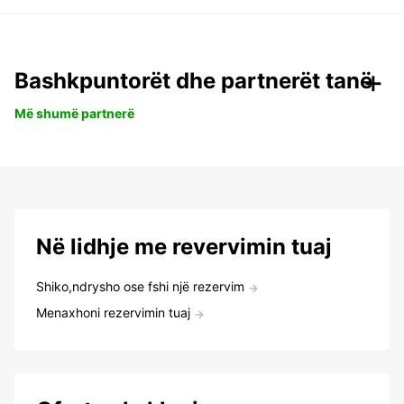
Bashkpuntorët dhe partnerët tanë
Më shumë partnerë
Në lidhje me revervimin tuaj
Shiko,ndrysho ose fshi një rezervim
Menaxhoni rezervimin tuaj