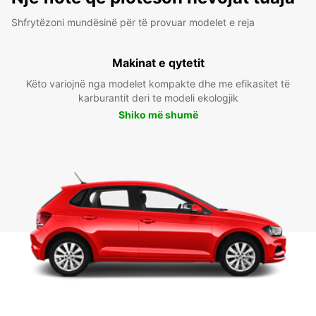
Shfrytëzoni mundësinë për të provuar modelet e reja
Makinat e qytetit
Këto variojnë nga modelet kompakte dhe me efikasitet të
karburantit deri te modeli ekologjik
Shiko më shumë