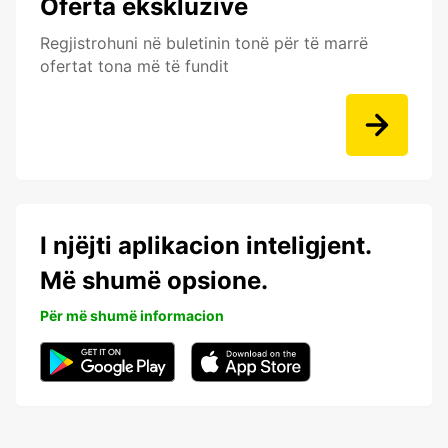
Oferta ekskluzive
Regjistrohuni në buletinin tonë për të marrë
ofertat tona më të fundit
I njëjti aplikacion inteligjent.
Më shumë opsione.
Për më shumë informacion