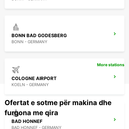
BONN BAD GODESBERG
BONN - GERMANY
More stations
COLOGNE AIRPORT
KOELN - GERMANY
Ofertat e sotme për makina dhe
furgona me qira
BAD HONNEF
BAD HONNEF - GERMANY