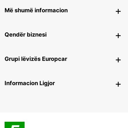
Më shumë informacion
Qendër biznesi
Grupi lëvizës Europcar
Informacion Ligjor