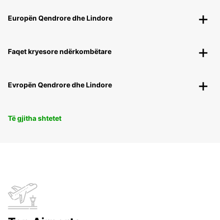
Europën Qendrore dhe Lindore
Faqet kryesore ndërkombëtare
Evropën Qendrore dhe Lindore
Të gjitha shtetet