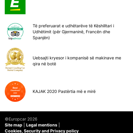
Të preferuarat e udhëtarëve të Këshilltari i
Udhëtimit (për Gjermaninë, Francën dhe
Spanjën)
Uebsajti kryesor i kompanisë së makinave me
qira në botë
KAJAK 2020 Pastërtia më e mirë
©Europcar 2026
Site map
Legal mentions
Cookies, Security and Privacy policy