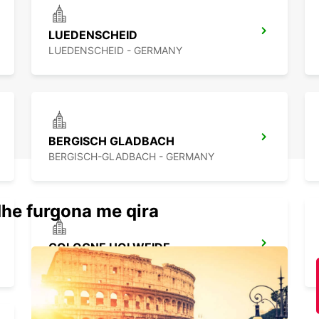
LUEDENSCHEID
LUEDENSCHEID - GERMANY
BERGISCH GLADBACH
BERGISCH-GLADBACH - GERMANY
dhe furgona me qira
COLOGNE HOLWEIDE
KOELN - GERMANY