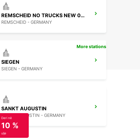
REMSCHEID NO TRUCKS NEW 01 09 26
REMSCHEID - GERMANY
More stations
SIEGEN
SIEGEN - GERMANY
SANKT AUGUSTIN
SANKT AUGUSTIN - GERMANY
Deri në
10 %
ulje