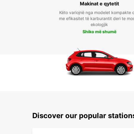
Makinat e qytetit
Këto variojnë nga modelet kompakte 
me efikasitet të karburantit deri te mo
ekologjik
Shiko më shumë
Discover our popular stati