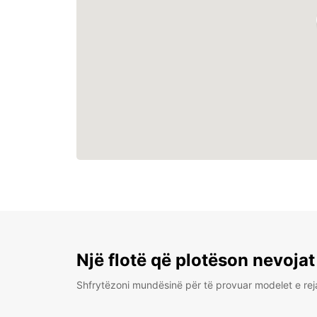
Një flotë që plotëson nevojat
Shfrytëzoni mundësinë për të provuar modelet e rej