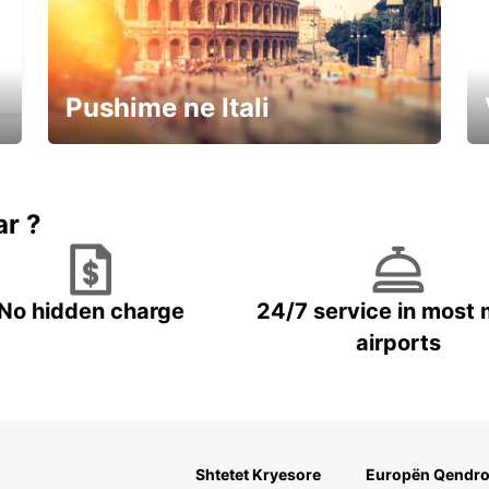
Pushime ne Itali
Rezervoni dhe Kurseni
ar ?
No hidden charge
24/7 service in most 
airports
Shtetet Kryesore
Europën Qendro