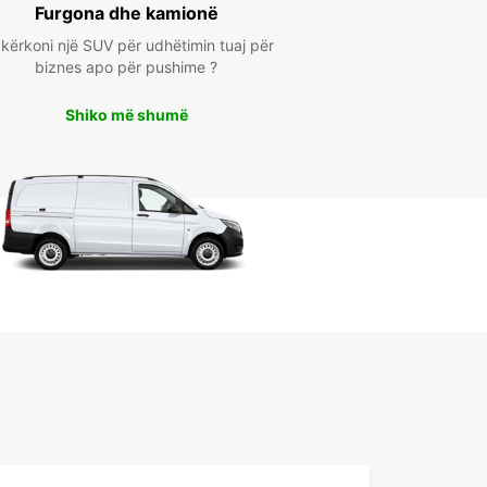
Furgona dhe kamionë
kërkoni një SUV për udhëtimin tuaj për
biznes apo për pushime ?
Shiko më shumë