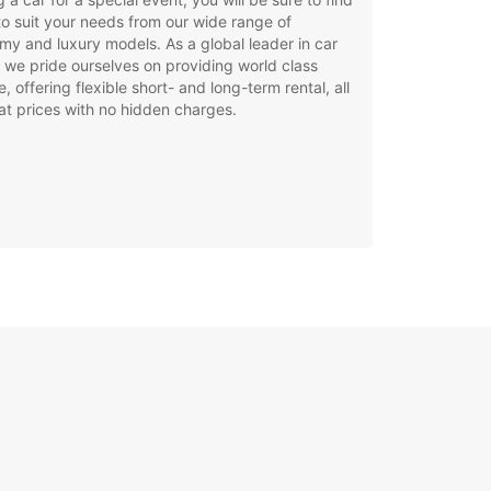
to suit your needs from our wide range of
y and luxury models. As a global leader in car
, we pride ourselves on providing world class
e, offering flexible short- and long-term rental, all
at prices with no hidden charges.