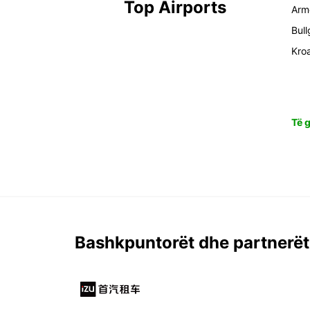
Top Airports
Arm
Bull
Kro
Të g
Bashkpuntorët dhe partnerët