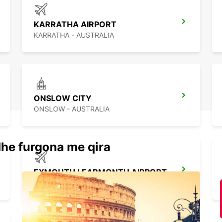
KARRATHA AIRPORT
KARRATHA - AUSTRALIA
ONSLOW CITY
ONSLOW - AUSTRALIA
dhe furgona me qira
EXMOUTH LEARMONTH AIRPORT
EXMOUTH - AUSTRALIA