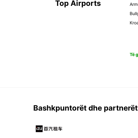
Top Airports
Arm
Bull
Kro
Të g
Bashkpuntorët dhe partnerët