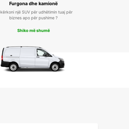
Furgona dhe kamionë
kërkoni një SUV për udhëtimin tuaj për
biznes apo për pushime ?
Shiko më shumë