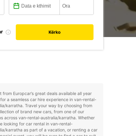
ar
Kërko
t from Europcar’s great deals available all year
for a seamless car hire experience in van-rental-
lia/karratha. Travel your way by choosing from
llection of brand new cars, from one of our
ns across van-rental-australia/karratha. Whether
e looking for car rental in van-rental-
lia/karratha as part of a vacation, or renting a car
special event, you will be sure to find a car to suit