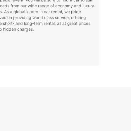
needs from our wide range of economy and luxury
. As a global leader in car rental, we pride
ves on providing world class service, offering
le short- and long-term rental, all at great prices
o hidden charges.