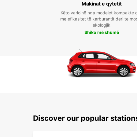
Makinat e qytetit
Këto variojnë nga modelet kompakte 
me efikasitet të karburantit deri te mo
ekologjik
Shiko më shumë
Discover our popular station