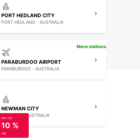
PORT HEDLAND CITY
PORT HEDLAND - AUSTRALIA
More stations
PARABURDOO AIRPORT
PARABURDOO - AUSTRALIA
NEWMAN CITY
NEWMAN - AUSTRALIA
Deri në
10 %
ulje