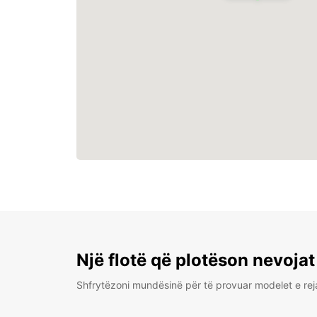
Një flotë që plotëson nevojat
Shfrytëzoni mundësinë për të provuar modelet e rej