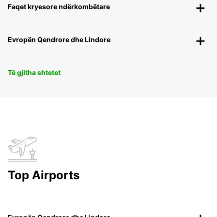
Faqet kryesore ndërkombëtare
Evropën Qendrore dhe Lindore
Të gjitha shtetet
Top Airports