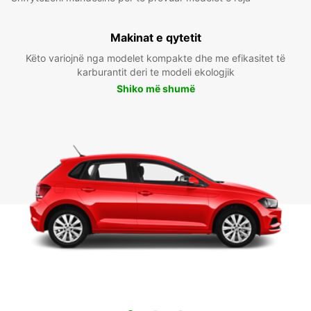
Makinat e qytetit
Këto variojnë nga modelet kompakte dhe me efikasitet të
karburantit deri te modeli ekologjik
Shiko më shumë