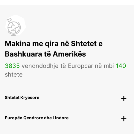
Makina me qira në Shtetet e
Bashkuara të Amerikës
3835
vendndodhje të Europcar në mbi
140
shtete
Shtetet Kryesore
Europën Qendrore dhe Lindore