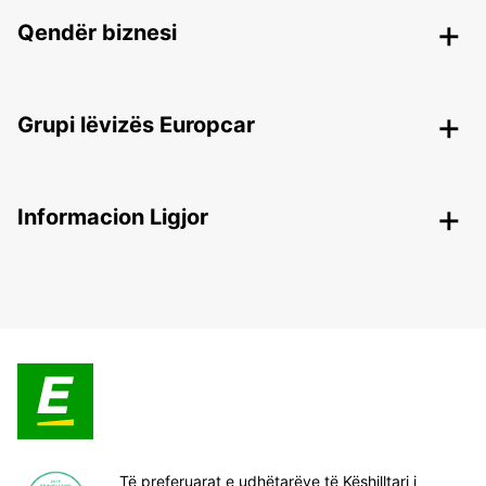
Qendër biznesi
Grupi lëvizës Europcar
Informacion Ligjor
Të preferuarat e udhëtarëve të Këshilltari i