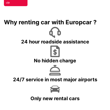
ulje
Why renting car with Europcar ?
24 hour roadside assistance
No hidden charge
24/7 service in most major airports
Only new rental cars