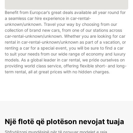
Benefit from Europcar’s great deals available all year round for
a seamless car hire experience in car-rental-
unknown/unknown. Travel your way by choosing from our
collection of brand new cars, from one of our stations across
car-rental-unknown/unknown. Whether you are looking for car
rental in car-rental-unknown/unknown as part of a vacation, or
renting a car for a special event, you will be sure to find a car
to suit your needs from our wide range of economy and luxury
models. As a global leader in car rental, we pride ourselves on
providing world class service, offering flexible short- and long-
term rental, all at great prices with no hidden charges.
Një flotë që plotëson nevojat tuaja
Shfrytëzoni mundësinë për të provuar modelet e reja