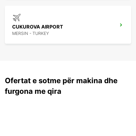
CUKUROVA AIRPORT
MERSIN - TURKEY
Ofertat e sotme për makina dhe
furgona me qira