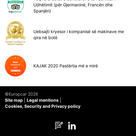
Udhëtimit (për Gjermaninë, Francën dhe
Spanjën)
Uebsajti kryesor i kompanisë së makinave me
qira në botë
KAJAK 2020 Pastërtia më e mirë
©Europcar 2026
Site map
Legal mentions
Cookies, Security and Privacy policy