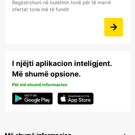
Regjistrohuni në buletinin tonë për të marrë
ofertat tona më të fundit
I njëjti aplikacion inteligjent.
Më shumë opsione.
Për më shumë informacion