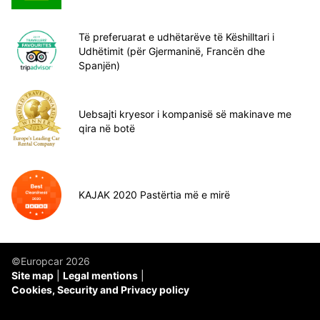
Të preferuarat e udhëtarëve të Këshilltari i
Udhëtimit (për Gjermaninë, Francën dhe
Spanjën)
Uebsajti kryesor i kompanisë së makinave me
qira në botë
KAJAK 2020 Pastërtia më e mirë
©Europcar 2026
Site map
Legal mentions
Cookies, Security and Privacy policy