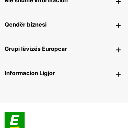
Më shumë informacion
Qendër biznesi
Grupi lëvizës Europcar
Informacion Ligjor