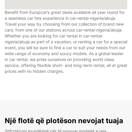
Benefit from Europcar’s great deals available all year round for
a seamless car hire experience in car-rental-nigeria/abuja.
Travel your way by choosing from our collection of brand new
cars, from one of our stations across car-rental-nigeria/abuja.
Whether you are looking for car rental in car-rental-
nigeria/abuja as part of a vacation, or renting a car for a special
event, you will be sure to find a car to suit your needs from our
wide range of economy and luxury models. As a global leader
in car rental, we pride ourselves on providing world class
service, offering flexible short- and long-term rental, all at great
prices with no hidden charges.
Një flotë që plotëson nevojat tuaja
Shfrytëzoni mundësinë për të provuar modelet e reja