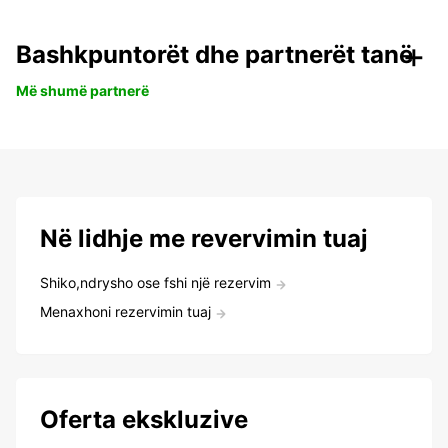
Bashkpuntorët dhe partnerët tanë
Më shumë partnerë
Në lidhje me revervimin tuaj
Shiko,ndrysho ose fshi një rezervim
Menaxhoni rezervimin tuaj
Oferta ekskluzive