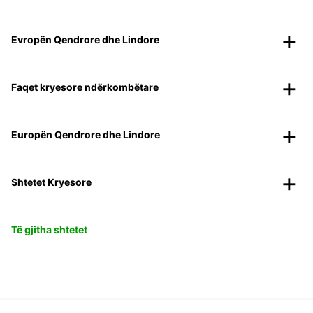
Evropën Qendrore dhe Lindore
Faqet kryesore ndërkombëtare
Europën Qendrore dhe Lindore
Shtetet Kryesore
Të gjitha shtetet