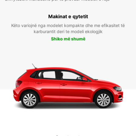
Makinat e qytetit
Këto variojnë nga modelet kompakte dhe me efikasitet të
karburantit deri te modeli ekologjik
Shiko më shumë