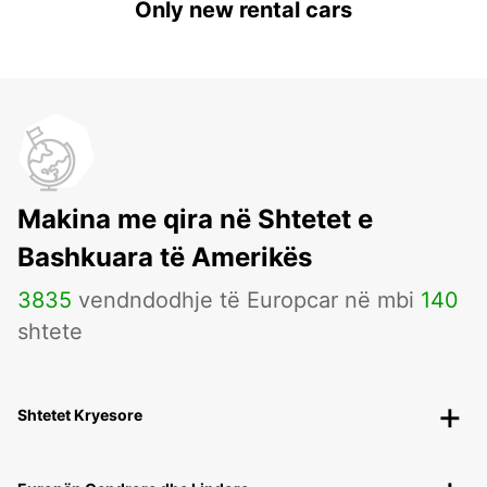
Only new rental cars
Makina me qira në Shtetet e
Bashkuara të Amerikës
3835
vendndodhje të Europcar në mbi
140
shtete
Shtetet Kryesore