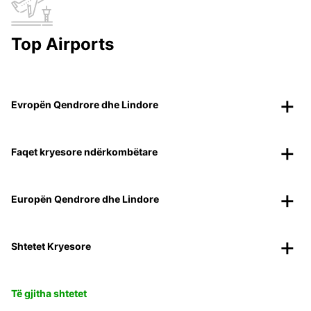
Top Airports
Evropën Qendrore dhe Lindore
Faqet kryesore ndërkombëtare
Europën Qendrore dhe Lindore
Shtetet Kryesore
Të gjitha shtetet