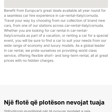
Benefit from Europcar’s great deals available all year round for
a seamless car hire experience in car-rental-italy/cornuda.
Travel your way by choosing from our collection of brand new
cars, from one of our stations across car-rental-italy/cornuda.
Whether you are looking for car rental in car-rental-
italy/cornuda as part of a vacation, or renting a car for a special
event, you will be sure to find a car to suit your needs from our
wide range of economy and luxury models. As a global leader
in car rental, we pride ourselves on providing world class
service, offering flexible short- and long-term rental, all at great
prices with no hidden charges.
Një flotë që plotëson nevojat tuaja
Shfrytëzoni mundësinë për të provuar modelet e reja