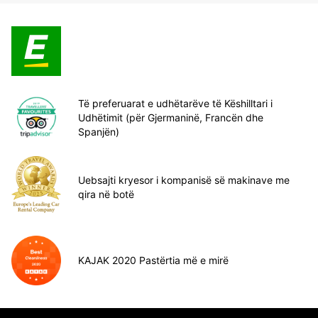
Të preferuarat e udhëtarëve të Këshilltari i
Udhëtimit (për Gjermaninë, Francën dhe
Spanjën)
Uebsajti kryesor i kompanisë së makinave me
qira në botë
KAJAK 2020 Pastërtia më e mirë