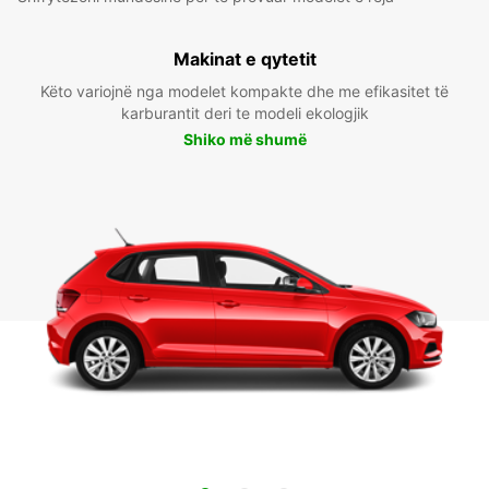
Makinat e qytetit
Këto variojnë nga modelet kompakte dhe me efikasitet të
karburantit deri te modeli ekologjik
Shiko më shumë