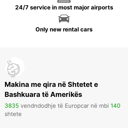
24/7 service in most major airports
Only new rental cars
Makina me qira në Shtetet e
Bashkuara të Amerikës
3835
vendndodhje të Europcar në mbi
140
shtete