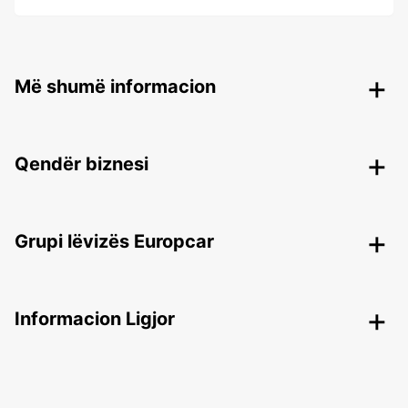
Më shumë informacion
Qendër biznesi
Grupi lëvizës Europcar
Informacion Ligjor