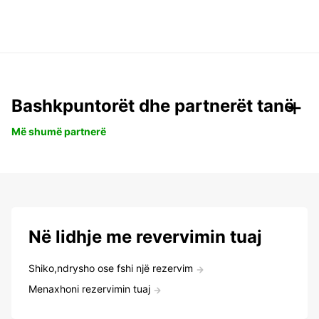
Bashkpuntorët dhe partnerët tanë
Më shumë partnerë
Në lidhje me revervimin tuaj
Shiko,ndrysho ose fshi një rezervim
Menaxhoni rezervimin tuaj