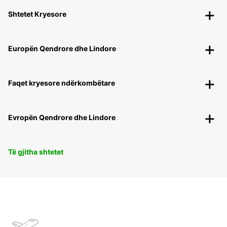
Shtetet Kryesore
Europën Qendrore dhe Lindore
Faqet kryesore ndërkombëtare
Evropën Qendrore dhe Lindore
Të gjitha shtetet