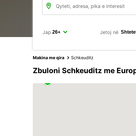
Jap
Jetoj në
Makina me qira
Schkeuditz
Zbuloni Schkeuditz me Euro