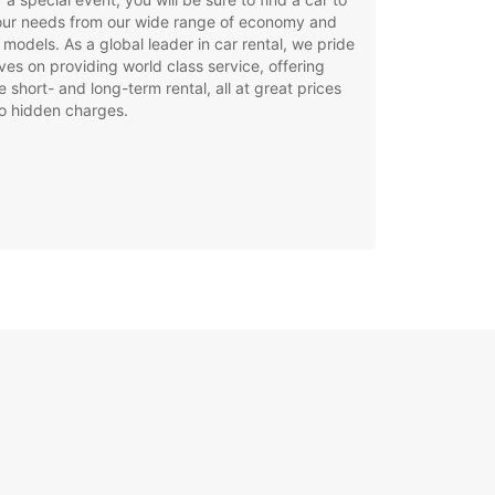
your needs from our wide range of economy and
 models. As a global leader in car rental, we pride
ves on providing world class service, offering
le short- and long-term rental, all at great prices
o hidden charges.