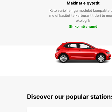
Makinat e qytetit
Këto variojnë nga modelet kompakte 
me efikasitet të karburantit deri te mo
ekologjik
Shiko më shumë
Discover our popular statio