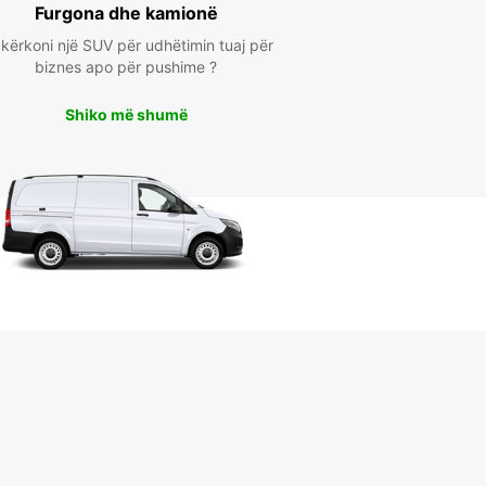
Furgona dhe kamionë
kërkoni një SUV për udhëtimin tuaj për
biznes apo për pushime ?
Shiko më shumë