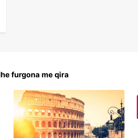
dhe furgona me qira