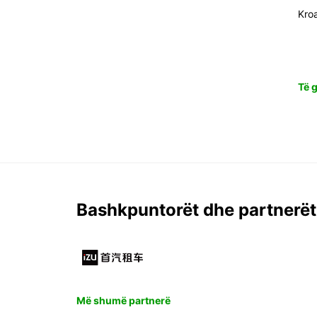
Kro
Të g
Bashkpuntorët dhe partnerët
Më shumë partnerë