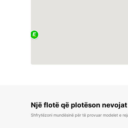
Një flotë që plotëson nevojat
Shfrytëzoni mundësinë për të provuar modelet e rej