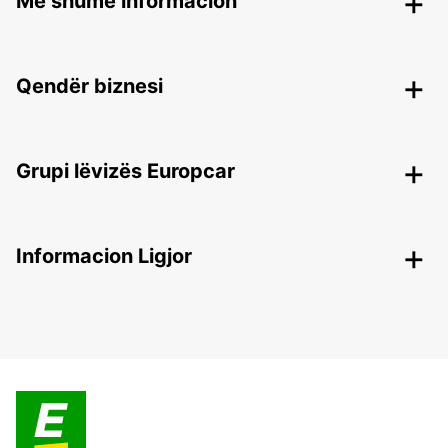
Më shumë informacion
Qendër biznesi
Grupi lëvizës Europcar
Informacion Ligjor