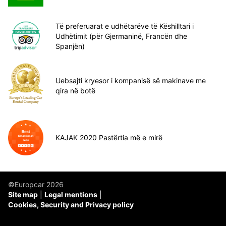
Të preferuarat e udhëtarëve të Këshilltari i
Udhëtimit (për Gjermaninë, Francën dhe
Spanjën)
Uebsajti kryesor i kompanisë së makinave me
qira në botë
KAJAK 2020 Pastërtia më e mirë
©Europcar 2026
Site map
Legal mentions
Cookies, Security and Privacy policy