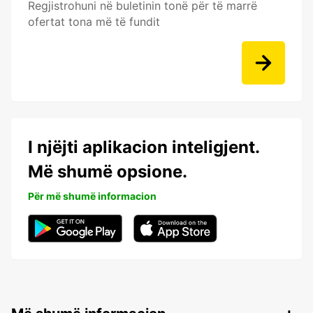
Regjistrohuni në buletinin tonë për të marrë
ofertat tona më të fundit
I njëjti aplikacion inteligjent.
Më shumë opsione.
Për më shumë informacion