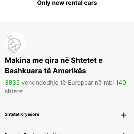
Only new rental cars
Makina me qira në Shtetet e
Bashkuara të Amerikës
3835
vendndodhje të Europcar në mbi
140
shtete
Shtetet Kryesore