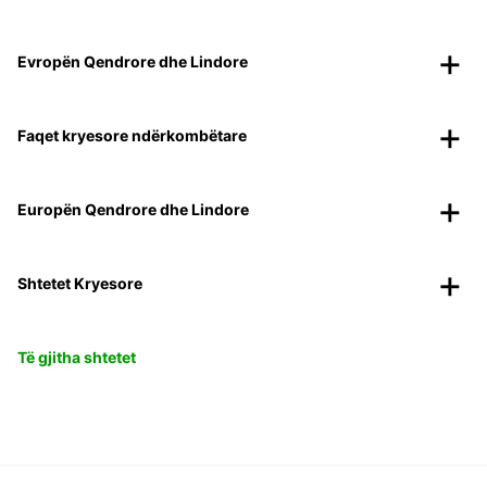
Evropën Qendrore dhe Lindore
Faqet kryesore ndërkombëtare
Europën Qendrore dhe Lindore
Shtetet Kryesore
Të gjitha shtetet