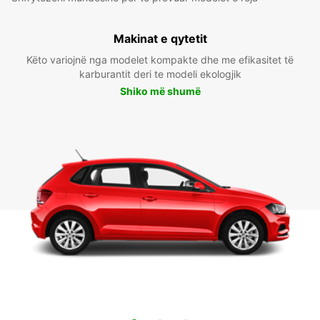
Makinat e qytetit
Këto variojnë nga modelet kompakte dhe me efikasitet të
karburantit deri te modeli ekologjik
Shiko më shumë