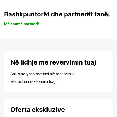
Bashkpuntorët dhe partnerët tanë
Më shumë partnerë
Në lidhje me revervimin tuaj
Shiko,ndrysho ose fshi një rezervim
Menaxhoni rezervimin tuaj
Oferta ekskluzive