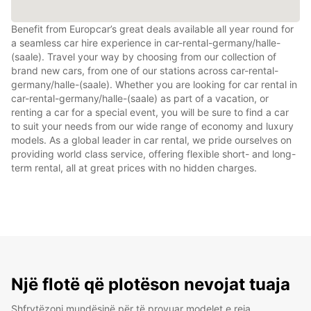
Benefit from Europcar’s great deals available all year round for
a seamless car hire experience in car-rental-germany/halle-
(saale). Travel your way by choosing from our collection of
brand new cars, from one of our stations across car-rental-
germany/halle-(saale). Whether you are looking for car rental in
car-rental-germany/halle-(saale) as part of a vacation, or
renting a car for a special event, you will be sure to find a car
to suit your needs from our wide range of economy and luxury
models. As a global leader in car rental, we pride ourselves on
providing world class service, offering flexible short- and long-
term rental, all at great prices with no hidden charges.
Një flotë që plotëson nevojat tuaja
Shfrytëzoni mundësinë për të provuar modelet e reja