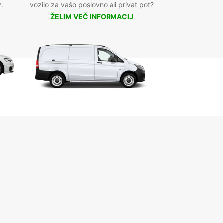
v.
vozilo za vašo poslovno ali privat pot?
ŽELIM VEČ INFORMACIJ