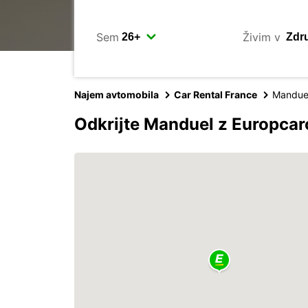
Sem
Živim v
Najem avtomobila
Car Rental France
Mandue
Odkrijte Manduel z Europca