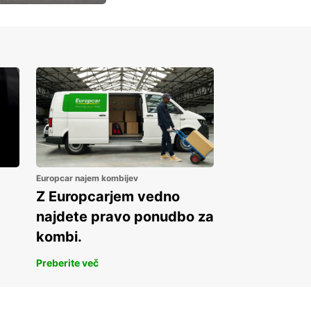
Europcar najem kombijev
Z Europcarjem vedno
najdete pravo ponudbo za
kombi.
Preberite več