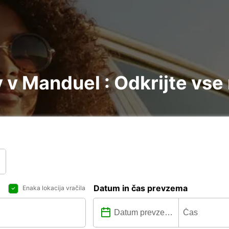
v Manduel : Odkrijte vse
Datum in čas prevzema
Enaka lokacija vračila