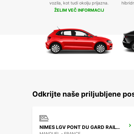
vozila, kot tudi okolju prijazna.
hibrid
ŽELIM VEČ INFORMACIJ
Odkrijte naše priljubljene po
NIMES LGV PONT DU GARD RAILWAY STATION
MANDUEL - FRANCE