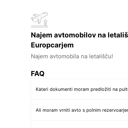
Najem avtomobilov na letališ
Europcarjem
Najem avtomobila na letališču!
FAQ
Kateri dokumenti moram predložiti na pul
Ali moram vrniti avto s polnim rezervoarj