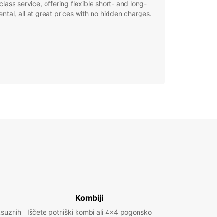
class service, offering flexible short- and long-
ental, all at great prices with no hidden charges.
Kombiji
ksuznih
Iščete potniški kombi ali 4x4 pogonsko