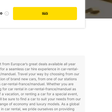
no
Išči
t from Europcar’s great deals available all year
for a seamless car hire experience in car-rental-
/manduel. Travel your way by choosing from our
tion of brand new cars, from one of our stations
 car-rental-france/manduel. Whether you are
g for car rental in car-rental-france/manduel as
f a vacation, or renting a car for a special event,
ll be sure to find a car to suit your needs from our
ange of economy and luxury models. As a global
 in car rental, we pride ourselves on providing