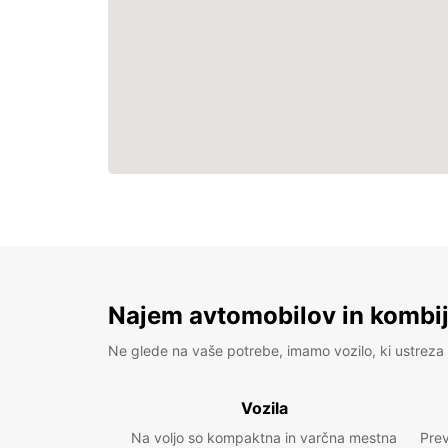
Najem avtomobilov in kombije
Ne glede na vaše potrebe, imamo vozilo, ki ustreza 
Vozila
Na voljo so kompaktna in varčna mestna
Prev