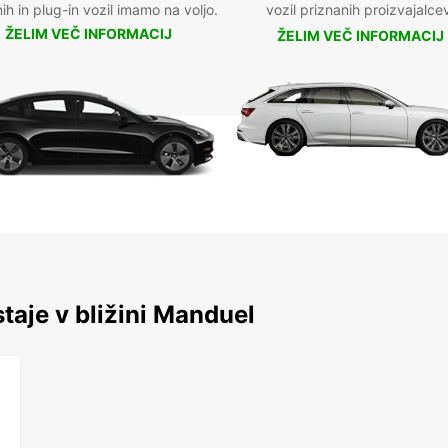
nih in plug-in vozil imamo na voljo.
vozil priznanih proizvajalce
ŽELIM VEČ INFORMACIJ
ŽELIM VEČ INFORMACIJ
staje v bližini Manduel