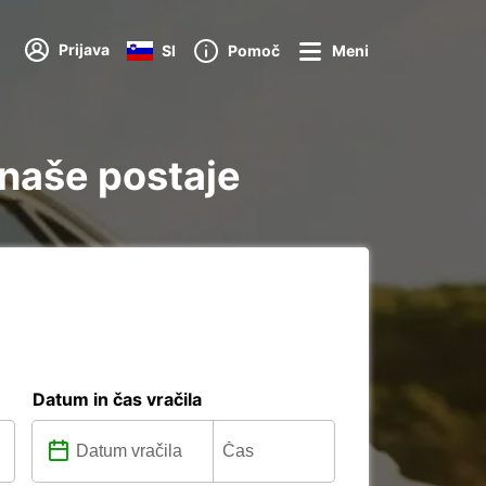
Prijava
SI
Pomoč
Meni
 naše postaje
Datum in čas vračila