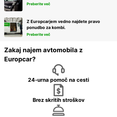
Preberite več
Z Europcarjem vedno najdete pravo
ponudbo za kombi.
Preberite več
Zakaj najem avtomobila z
Europcar?
24-urna pomoč na cesti
Brez skritih stroškov