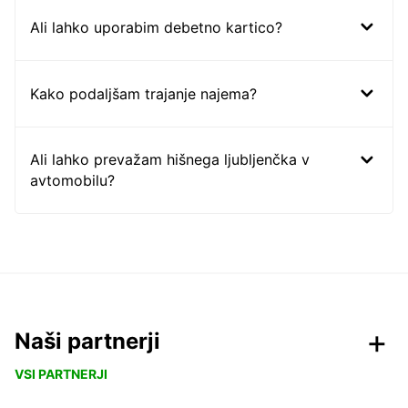
Ali lahko uporabim debetno kartico?
Kako podaljšam trajanje najema?
Ali lahko prevažam hišnega ljubljenčka v
avtomobilu?
Naši partnerji
VSI PARTNERJI