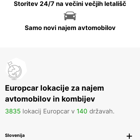
Storitev 24/7 na večini večjih letališč
Samo novi najem avtomobilov
Europcar lokacije za najem
avtomobilov in kombijev
3835
lokacij Europcar v
140
državah.
Slovenija