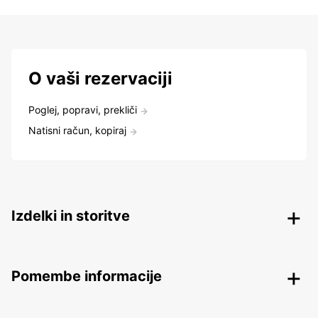
O vaši rezervaciji
Poglej, popravi, prekliči
Natisni račun, kopiraj
Izdelki in storitve
Pomembe informacije