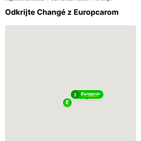
Odkrijte Changé z Europcarom
2