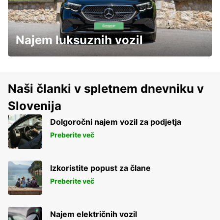
Najem luksuznih vozil
Naši članki v spletnem dnevniku v
Slovenija
Dolgoročni najem vozil za podjetja
Preberite več
Izkoristite popust za člane
Preberite več
Najem električnih vozil