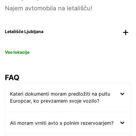
Najem avtomobila na letališču!
Letališče Ljubljana
Vse lokacije
FAQ
Kateri dokumenti moram predložiti na pultu
Europcar, ko prevzamem svoje vozilo?
Ali moram vrniti avto s polnim rezervoarjem?