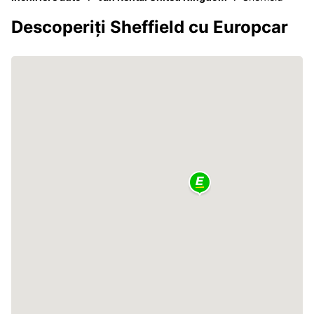
Descoperiți Sheffield cu Europcar