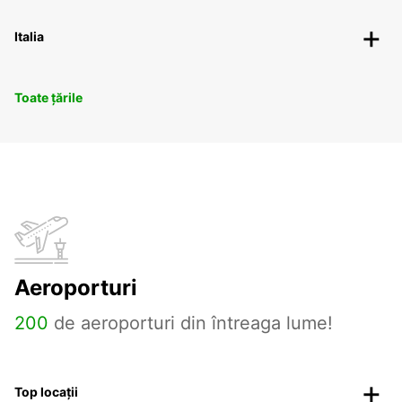
Italia
Toate țările
Aeroporturi
200
de aeroporturi din întreaga lume!
Top locații