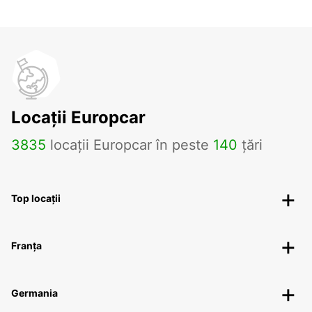
Locații Europcar
3835
locații Europcar în peste
140
țări
Top locații
Franța
Germania