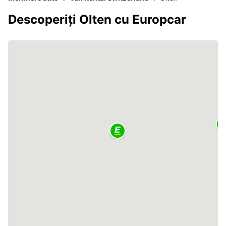
Descoperiți Olten cu Europcar