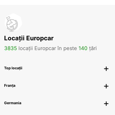
Locații Europcar
3835
locații Europcar în peste
140
țări
Top locații
Franța
Germania