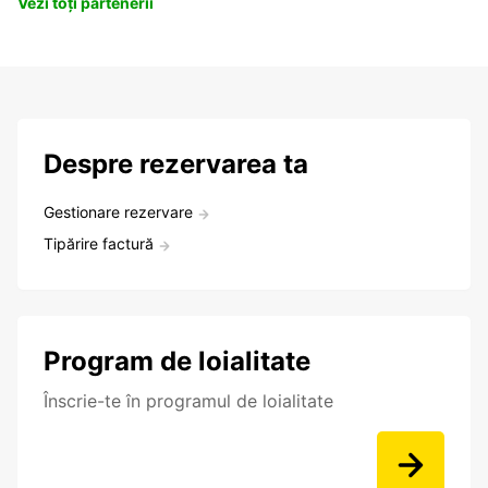
Vezi toți partenerii
Despre rezervarea ta
Gestionare rezervare
Tipărire factură
Program de loialitate
Înscrie-te în programul de loialitate