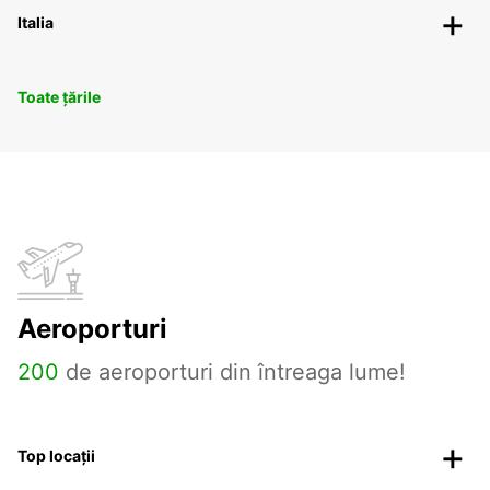
Italia
Toate țările
Aeroporturi
200
de aeroporturi din întreaga lume!
Top locații