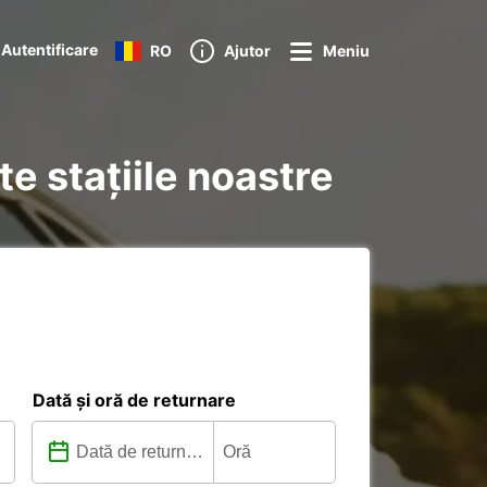
Autentificare
RO
Ajutor
Meniu
te stațiile noastre
Dată și oră de returnare