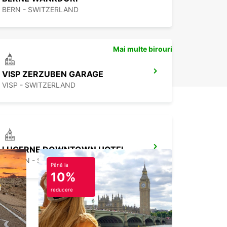
BERN - SWITZERLAND
Mai multe birouri
VISP ZERZUBEN GARAGE
VISP - SWITZERLAND
LUCERNE DOWNTOWN HOTEL RADISSON
LUZERN - SWITZERLAND
Până la
10%
reducere