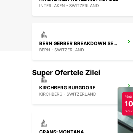
INTERLAKEN - SWITZERLAND
BERN GERBER BREAKDOWN SERVICE
BERN - SWITZERLAND
Super Ofertele Zilei
KIRCHBERG BURGDORF
KIRCHBERG - SWITZERLAND
Până 
1
reduc
CRANS-MONTANA