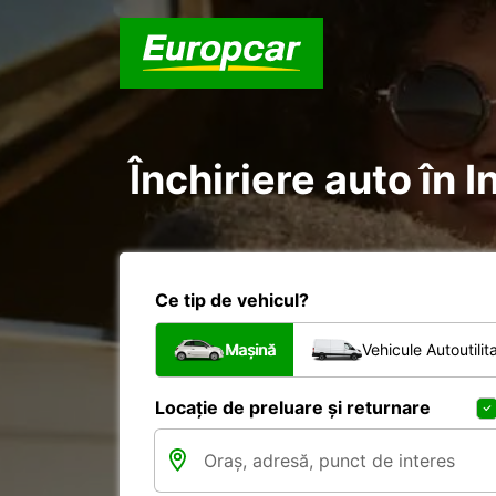
Închiriere auto în I
Ce tip de vehicul?
Mașină
Vehicule Autoutilit
Locație de preluare și returnare