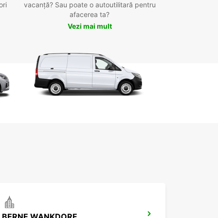
ori
vacanță? Sau poate o autoutilitară pentru
afacerea ta?
Vezi mai mult
BERNE WANKDORF