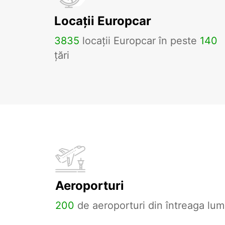
Locații Europcar
3835
locații Europcar în peste
140
țări
Aeroporturi
200
de aeroporturi din întreaga lum