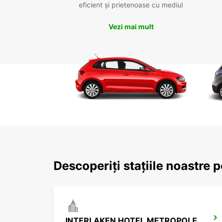
eficient și prietenoase cu mediul
Vezi mai mult
Descoperiți stațiile noastre p
INTERLAKEN HOTEL METROPOLE