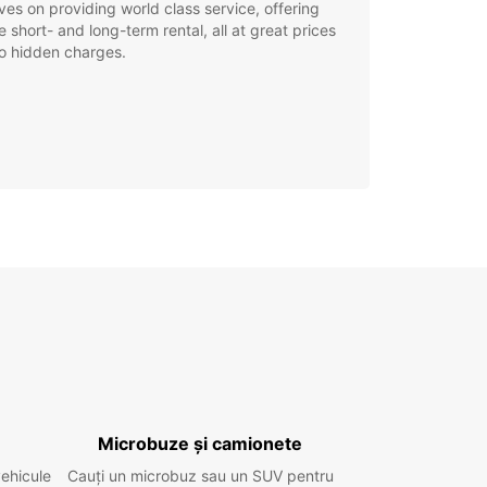
ves on providing world class service, offering
le short- and long-term rental, all at great prices
o hidden charges.
Microbuze și camionete
vehicule
Cauți un microbuz sau un SUV pentru