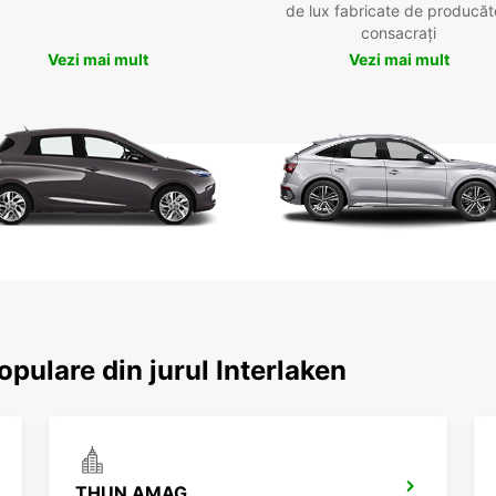
de lux fabricate de producăt
consacrați
Vezi mai mult
Vezi mai mult
opulare din jurul Interlaken
THUN AMAG