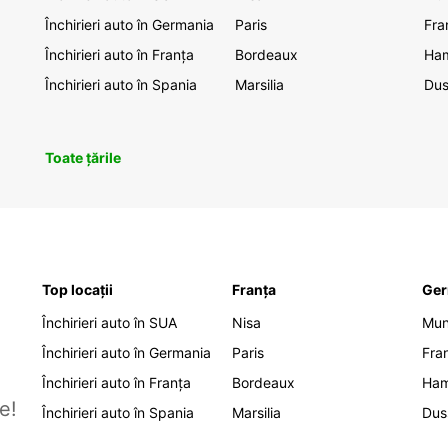
Închirieri auto în Germania
Paris
Fra
Închirieri auto în Franța
Bordeaux
Ha
Închirieri auto în Spania
Marsilia
Dus
Toate țările
Top locații
Franța
Ger
Închirieri auto în SUA
Nisa
Mu
Închirieri auto în Germania
Paris
Fra
Închirieri auto în Franța
Bordeaux
Ha
e!
Închirieri auto în Spania
Marsilia
Dus