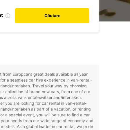
at
Căutare
t from Europcar’s great deals available all year
for a seamless car hire experience in van-rental-
rland/interlaken. Travel your way by choosing
ur collection of brand new cars, from one of our
ns across van-rental-switzerland/interlaken.
r you are looking for car rental in van-rental-
rland/interlaken as part of a vacation, or renting
for a special event, you will be sure to find a car
t your needs from our wide range of economy and
 models. As a global leader in car rental, we pride