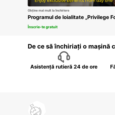
Obține mai mult la închiriere
Programul de loialitate „Privilege F
Înscrie-te gratuit
De ce să închiriați o mașină 
Asistență rutieră 24 de ore
F