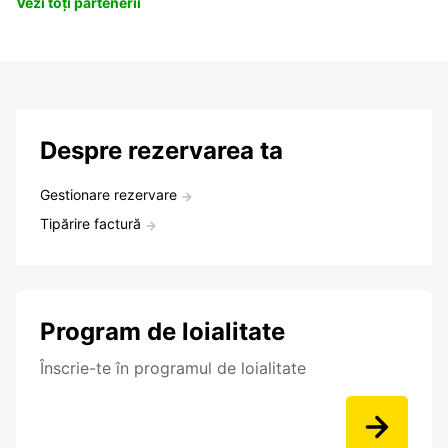
Vezi toți partenerii
Despre rezervarea ta
Gestionare rezervare
Tipărire factură
Program de loialitate
Înscrie-te în programul de loialitate