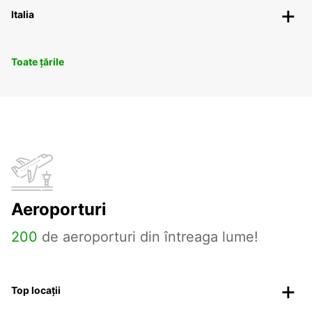
Italia
Toate țările
Aeroporturi
200
de aeroporturi din întreaga lume!
Top locații