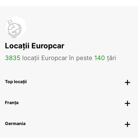
Locații Europcar
3835
locații Europcar în peste
140
țări
Top locații
Franța
Germania