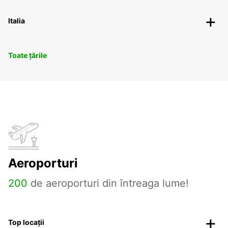
Italia
Toate țările
Aeroporturi
200
de aeroporturi din întreaga lume!
Top locații