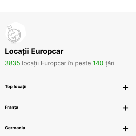
Locații Europcar
3835
locații Europcar în peste
140
țări
Top locații
Franța
Germania