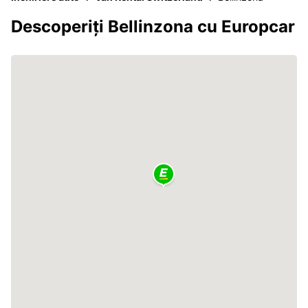
Descoperiți Bellinzona cu Europcar