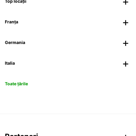
Top locații
Franța
Germania
Italia
Toate țările