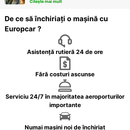
Citește mai mult
De ce să închiriați o mașină cu
Europcar ?
Asistență rutieră 24 de ore
Fără costuri ascunse
Serviciu 24/7 în majoritatea aeroporturilor
importante
Numai mașini noi de închiriat