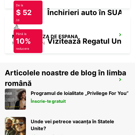
De la
$ 52
Închirieri auto în SUA
/zi
Până la
MADRID PLAZA DE ESPANA
10%
Vizitează Regatul Unit
MADRID - SPAIN
reducere
Articolele noastre de blog în limba
MADRID ATOCHA MAIN STATION
română
MADRID - SPAIN
Programul de loialitate „Privilege For You”
Înscrie-te gratuit
Unde vei petrece vacanța în Statele
Unite?