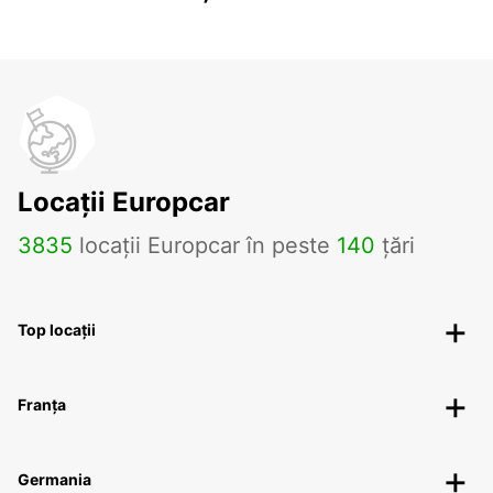
Locații Europcar
3835
locații Europcar în peste
140
țări
Top locații
Franța
Germania