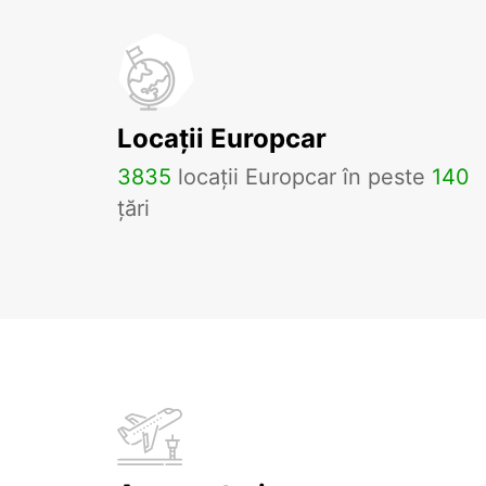
Locații Europcar
3835
locații Europcar în peste
140
țări