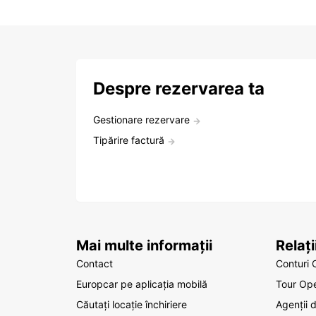
Despre rezervarea ta
Gestionare rezervare
Tipărire factură
Mai multe informații
Relaț
Contact
Conturi 
Europcar pe aplicația mobilă
Tour Ope
Căutați locație închiriere
Agenții 