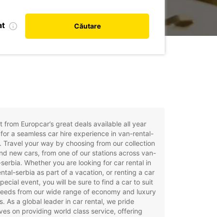
at
Căutare
t from Europcar’s great deals available all year
for a seamless car hire experience in van-rental-
. Travel your way by choosing from our collection
nd new cars, from one of our stations across van-
-serbia. Whether you are looking for car rental in
ntal-serbia as part of a vacation, or renting a car
special event, you will be sure to find a car to suit
needs from our wide range of economy and luxury
. As a global leader in car rental, we pride
ves on providing world class service, offering