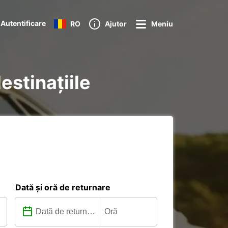
Autentificare
RO
Ajutor
Meniu
estinațiile
Dată și oră de returnare