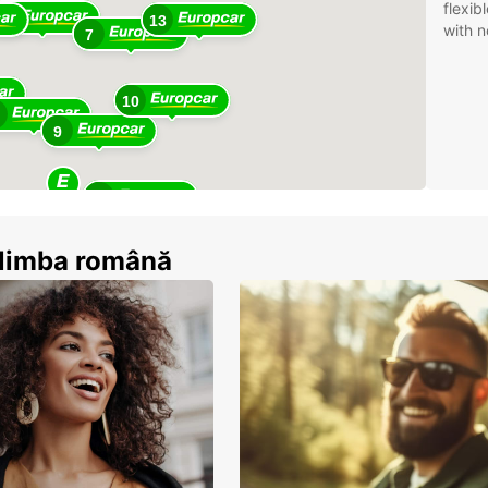
flexib
16
13
with n
7
10
9
9
n limba română