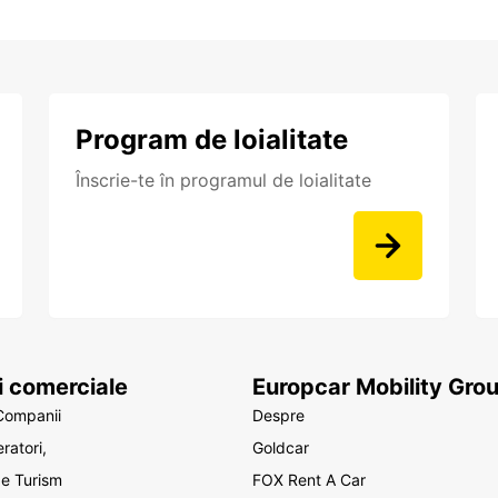
Program de loialitate
Înscrie-te în programul de loialitate
ii comerciale
Europcar Mobility Gro
Companii
Despre
ratori,
Goldcar
de Turism
FOX Rent A Car