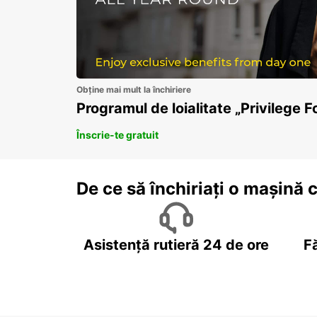
Obține mai mult la închiriere
Programul de loialitate „Privilege F
Înscrie-te gratuit
De ce să închiriați o mașină 
Asistență rutieră 24 de ore
F