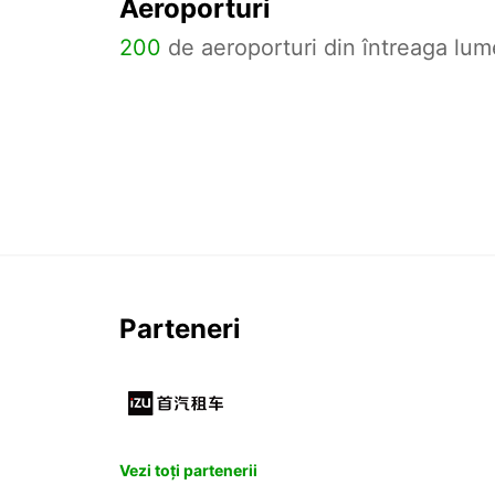
Aeroporturi
200
de aeroporturi din întreaga lum
Parteneri
Vezi toți partenerii