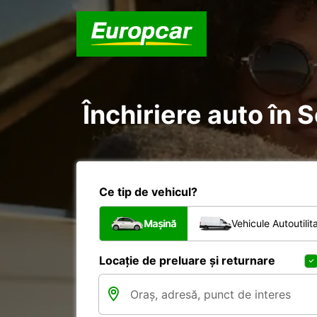
Închiriere auto în S
Ce tip de vehicul?
Mașină
Vehicule Autoutilit
Locație de preluare și returnare