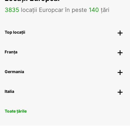
3835
locații Europcar în peste
140
țări
Top locații
Franța
Germania
Italia
Toate țările