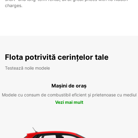
charges.
Flota potrivită cerințelor tale
Testează noile modele
Mașini de oraș
Modele cu consum de combustibil eficient și prietenoase cu mediul
Vezi mai mult