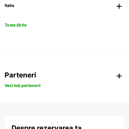
Italia
Toate țările
Parteneri
Vezi toți partenerii
Despre rezervarea ta