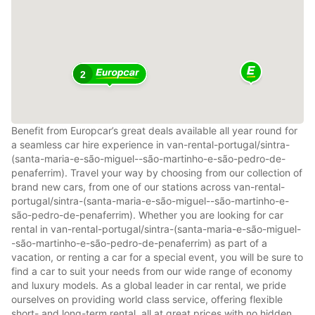
2
Benefit from Europcar’s great deals available all year round for
a seamless car hire experience in van-rental-portugal/sintra-
(santa-maria-e-são-miguel--são-martinho-e-são-pedro-de-
penaferrim). Travel your way by choosing from our collection of
brand new cars, from one of our stations across van-rental-
portugal/sintra-(santa-maria-e-são-miguel--são-martinho-e-
são-pedro-de-penaferrim). Whether you are looking for car
rental in van-rental-portugal/sintra-(santa-maria-e-são-miguel-
-são-martinho-e-são-pedro-de-penaferrim) as part of a
vacation, or renting a car for a special event, you will be sure to
find a car to suit your needs from our wide range of economy
and luxury models. As a global leader in car rental, we pride
ourselves on providing world class service, offering flexible
short- and long-term rental, all at great prices with no hidden