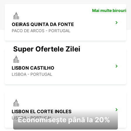
Mai multe birouri
OEIRAS QUINTA DA FONTE
PACO DE ARCOS - PORTUGAL
Super Ofertele Zilei
LISBON CASTILHO
LISBOA - PORTUGAL
LISBON EL CORTE INGLES
LISBOA - PORTUGAL
Economisește până la 20%