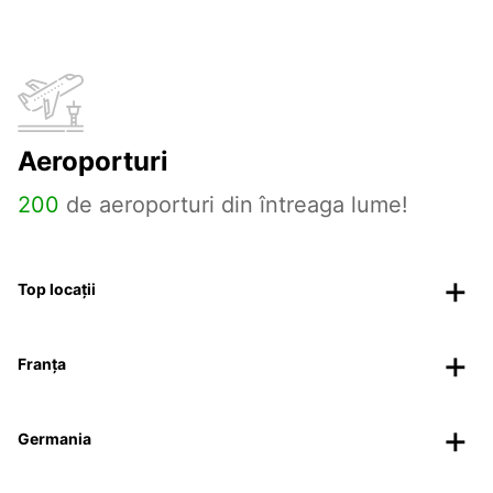
Aeroporturi
200
de aeroporturi din întreaga lume!
Top locații
Franța
Germania