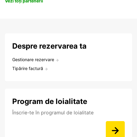
Vezi toți partenerii
Despre rezervarea ta
Gestionare rezervare
Tipărire factură
Program de loialitate
Înscrie-te în programul de loialitate