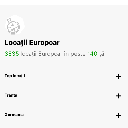
Locații Europcar
3835
locații Europcar în peste
140
țări
Top locații
Franța
Germania