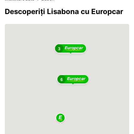
Descoperiți Lisabona cu Europcar
3
6