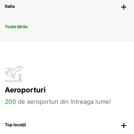
Italia
Toate țările
Aeroporturi
200
de aeroporturi din întreaga lume!
Top locații