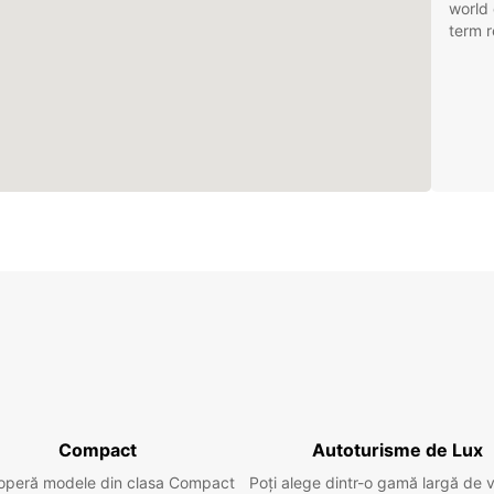
world 
term r
Compact
Autoturisme de Lux
operă modele din clasa Compact
Poți alege dintr-o gamă largă de 