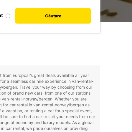
at
Căutare
t from Europcar’s great deals available all year
for a seamless car hire experience in van-rental-
y/bergen. Travel your way by choosing from our
tion of brand new cars, from one of our stations
s van-rental-norway/bergen. Whether you are
g for car rental in van-rental-norway/bergen as
f a vacation, or renting a car for a special event,
ll be sure to find a car to suit your needs from our
ange of economy and luxury models. As a global
 in car rental, we pride ourselves on providing