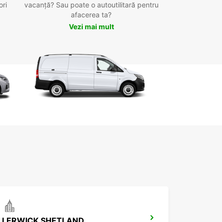
ori
vacanță? Sau poate o autoutilitară pentru
afacerea ta?
Vezi mai mult
LERWICK SHETLAND