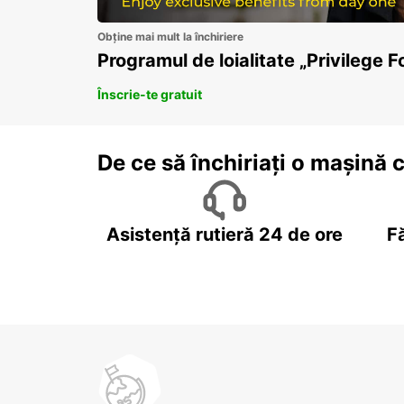
Obține mai mult la închiriere
Programul de loialitate „Privilege F
Înscrie-te gratuit
De ce să închiriați o mașină 
Asistență rutieră 24 de ore
F