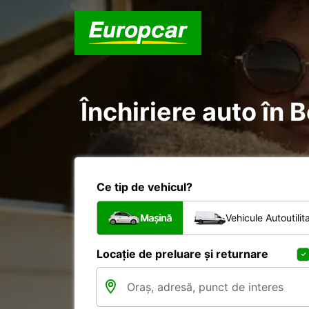
Închiriere auto în 
Ce tip de vehicul?
Mașină
Vehicule Autoutilit
Locație de preluare și returnare