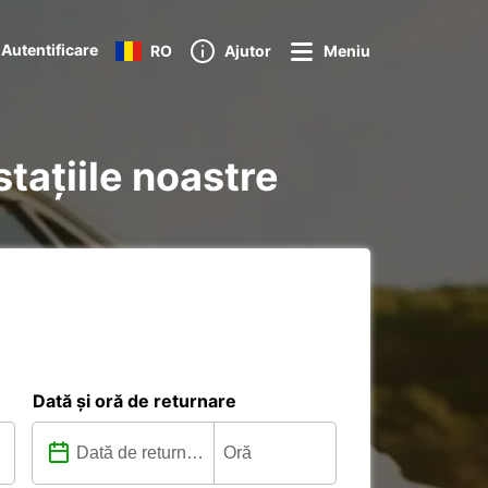
Autentificare
RO
Ajutor
Meniu
stațiile noastre
Dată și oră de returnare