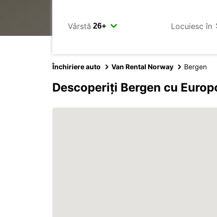
Vârstă
Locuiesc în
Închiriere auto
Van Rental Norway
Bergen
Descoperiți Bergen cu Europ