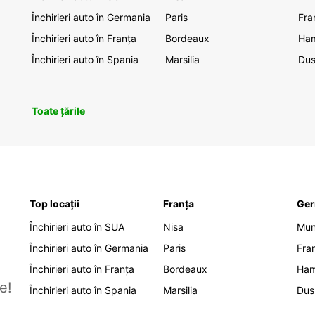
Închirieri auto în Germania
Paris
Fra
Închirieri auto în Franța
Bordeaux
Ha
Închirieri auto în Spania
Marsilia
Dus
Toate țările
Top locații
Franța
Ger
Închirieri auto în SUA
Nisa
Mu
Închirieri auto în Germania
Paris
Fra
Închirieri auto în Franța
Bordeaux
Ha
e!
Închirieri auto în Spania
Marsilia
Dus