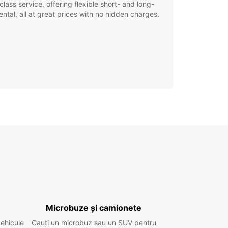
class service, offering flexible short- and long-
ental, all at great prices with no hidden charges.
Microbuze și camionete
vehicule
Cauți un microbuz sau un SUV pentru