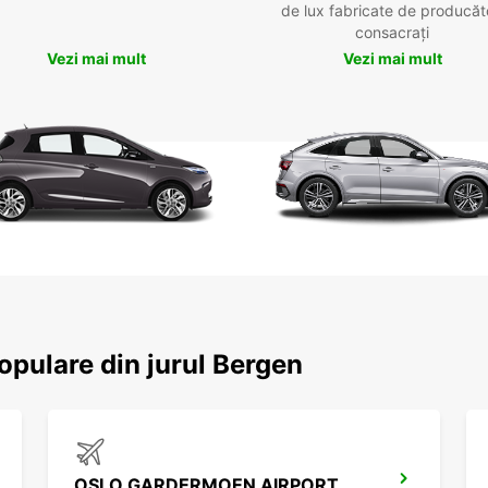
de lux fabricate de producăt
consacrați
Vezi mai mult
Vezi mai mult
populare din jurul Bergen
OSLO GARDERMOEN AIRPORT MEET AND GREET