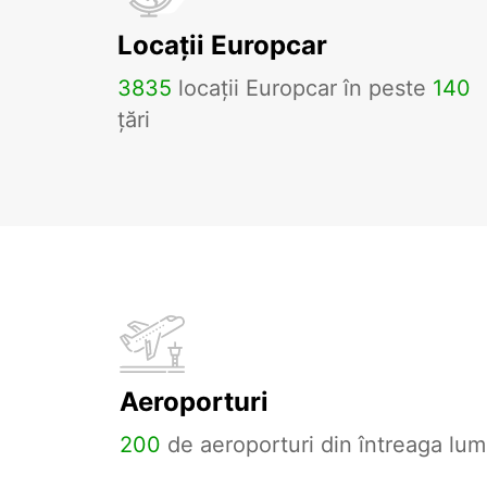
Locații Europcar
3835
locații Europcar în peste
140
țări
Aeroporturi
200
de aeroporturi din întreaga lum