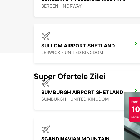
BERGEN - NORWAY
SULLOM AIRPORT SHETLAND
LERWICK - UNITED KINGDOM
Super Ofertele Zilei
SUMBURGH AIRPORT SHETLAND
SUMBURGH - UNITED KINGDOM
Până 
1
reduc
SCANDINAVIAN MOUNTAIN