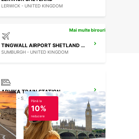
LERWICK - UNITED KINGDOM
Mai multe birouri
TINGWALL AIRPORT SHETLAND ISLES
SUMBURGH - UNITED KINGDOM
ARVIKA TRAIN STATION
ARVIKA - SWEDEN
Până la
10%
reducere