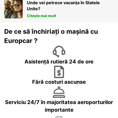
Unde vei petrece vacanța în Statele
Unite?
Citește mai mult
De ce să închiriați o mașină cu
Europcar ?
Asistență rutieră 24 de ore
Fără costuri ascunse
Serviciu 24/7 în majoritatea aeroporturilor
importante