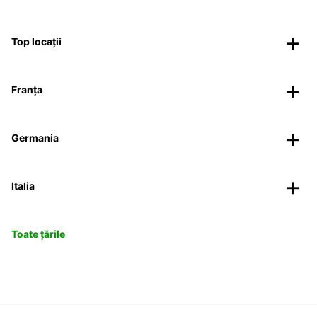
Top locații
Franța
Germania
Italia
Toate țările