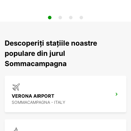
Descoperiți stațiile noastre
populare din jurul
Sommacampagna
VERONA AIRPORT
SOMMACAMPAGNA - ITALY