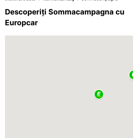
Descoperiți Sommacampagna cu
Europcar