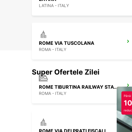
LATINA - ITALY
ROME VIA TUSCOLANA
ROMA - ITALY
Super Ofertele Zilei
ROME TIBURTINA RAILWAY STATION
ROMA - ITALY
Până 
1
reduc
ROME VIA DEI PRATI FISCALI