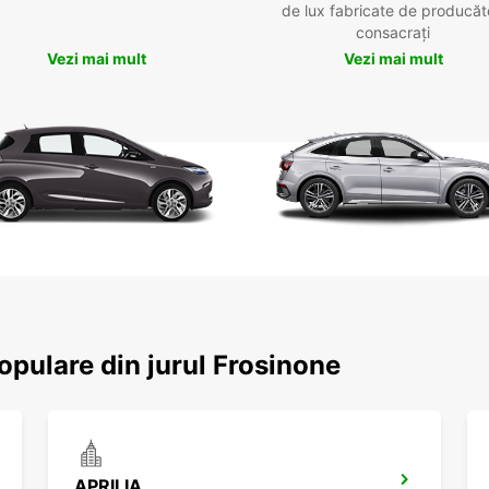
de lux fabricate de producăt
consacrați
Vezi mai mult
Vezi mai mult
populare din jurul Frosinone
APRILIA