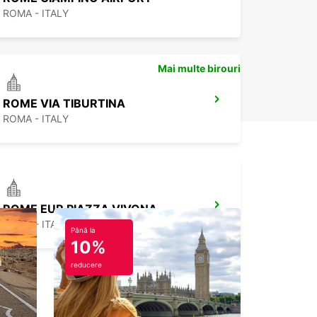
ROMA - ITALY
Mai multe birouri
ROME VIA TIBURTINA
ROMA - ITALY
ROME EUR PIAZZA VIVONA
ROMA - ITALY
Până la
10%
reducere