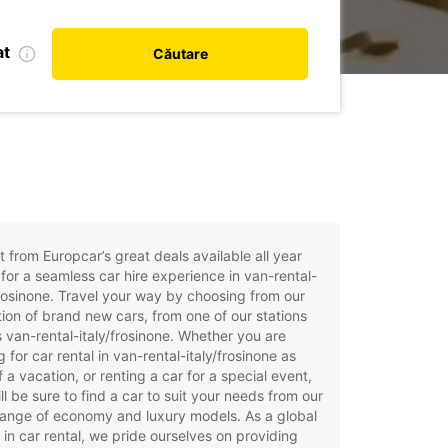
at
Căutare
t from Europcar’s great deals available all year
for a seamless car hire experience in van-rental-
frosinone. Travel your way by choosing from our
tion of brand new cars, from one of our stations
 van-rental-italy/frosinone. Whether you are
g for car rental in van-rental-italy/frosinone as
f a vacation, or renting a car for a special event,
ll be sure to find a car to suit your needs from our
ange of economy and luxury models. As a global
 in car rental, we pride ourselves on providing