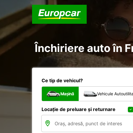
Închiriere auto în 
Ce tip de vehicul?
Mașină
Vehicule Autoutilit
Locație de preluare și returnare