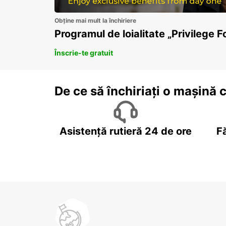
Obține mai mult la închiriere
Programul de loialitate „Privilege F
Înscrie-te gratuit
De ce să închiriați o mașină 
Asistență rutieră 24 de ore
F