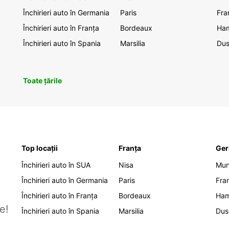
Închirieri auto în Germania
Paris
Fra
Închirieri auto în Franța
Bordeaux
Ha
Închirieri auto în Spania
Marsilia
Dus
Toate țările
Top locații
Franța
Ger
Închirieri auto în SUA
Nisa
Mu
Închirieri auto în Germania
Paris
Fra
Închirieri auto în Franța
Bordeaux
Ha
e!
Închirieri auto în Spania
Marsilia
Dus