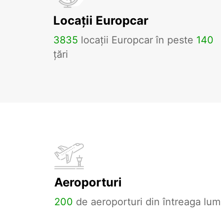
Locații Europcar
3835
locații Europcar în peste
140
țări
Aeroporturi
200
de aeroporturi din întreaga lum