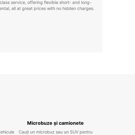
class service, offering flexible short- and long-
ental, all at great prices with no hidden charges.
Microbuze și camionete
vehicule
Cauți un microbuz sau un SUV pentru