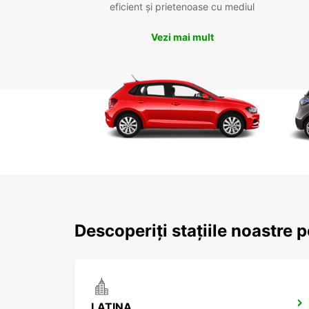
eficient și prietenoase cu mediul
Vezi mai mult
Descoperiți stațiile noastre 
LATINA