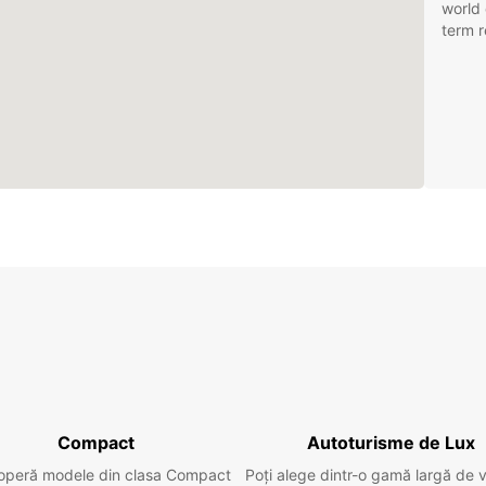
world 
term r
Compact
Autoturisme de Lux
operă modele din clasa Compact
Poți alege dintr-o gamă largă de 