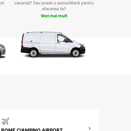
ori
vacanță? Sau poate o autoutilitară pentru
afacerea ta?
Vezi mai mult
ROME CIAMPINO AIRPORT