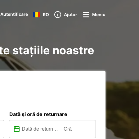
Autentificare
RO
Ajutor
Meniu
te stațiile noastre
Dată și oră de returnare