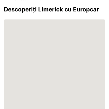
Descoperiți Limerick cu Europcar