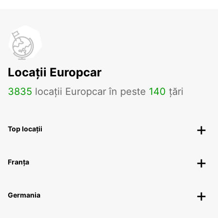
Locații Europcar
3835
locații Europcar în peste
140
țări
Top locații
Franța
Germania