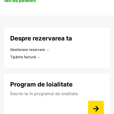
Vezi toți partenerii
Despre rezervarea ta
Gestionare rezervare
Tipărire factură
Program de loialitate
Înscrie-te în programul de loialitate