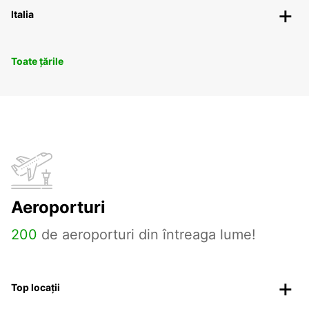
Italia
Toate țările
Aeroporturi
200
de aeroporturi din întreaga lume!
Top locații