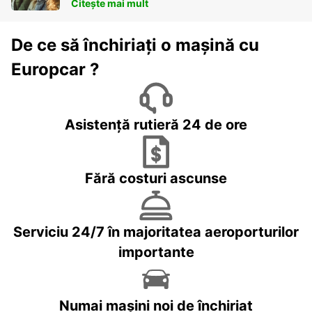
Citește mai mult
De ce să închiriați o mașină cu
Europcar ?
Asistență rutieră 24 de ore
Fără costuri ascunse
Serviciu 24/7 în majoritatea aeroporturilor
importante
Numai mașini noi de închiriat