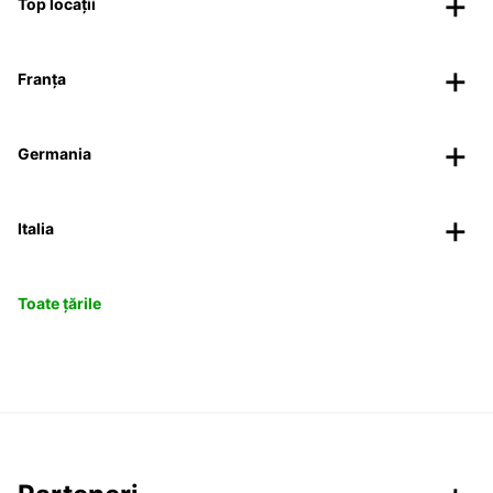
Top locații
Franța
Germania
Italia
Toate țările