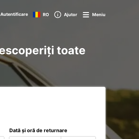
Autentificare
RO
Ajutor
Meniu
escoperiți toate
Dată și oră de returnare