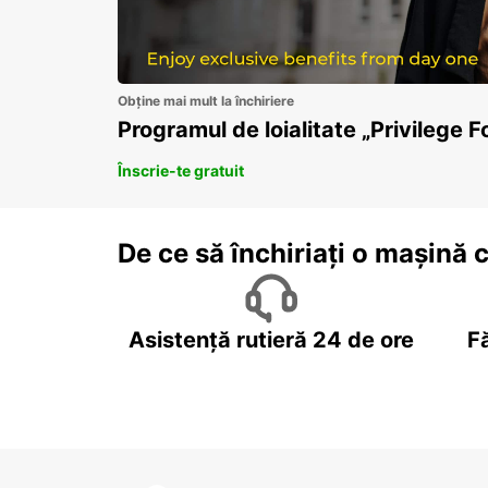
Obține mai mult la închiriere
Programul de loialitate „Privilege F
Înscrie-te gratuit
De ce să închiriați o mașină 
Asistență rutieră 24 de ore
F