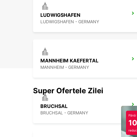
LUDWIGSHAFEN
LUDWIGSHAFEN - GERMANY
MANNHEIM KAEFERTAL
MANNHEIM - GERMANY
Super Ofertele Zilei
BRUCHSAL
BRUCHSAL - GERMANY
Până 
1
reduc