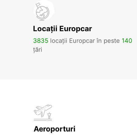
Locații Europcar
3835
locații Europcar în peste
140
țări
Aeroporturi