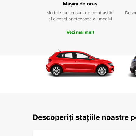
Mașini de oraș
Modele cu consum de combustibil
Desc
eficient și prietenoase cu mediul
Vezi mai mult
Descoperiți stațiile noastre