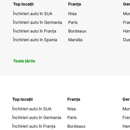
Top locații
Franța
Ge
Închirieri auto în SUA
Nisa
Mu
Închirieri auto în Germania
Paris
Fra
Închirieri auto în Franța
Bordeaux
Ha
Închirieri auto în Spania
Marsilia
Dus
Toate țările
Top locații
Franța
Ger
Închirieri auto în SUA
Nisa
Mu
Închirieri auto în Germania
Paris
Fra
Închirieri auto în Franța
Bordeaux
Ha