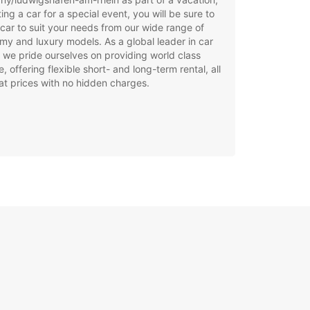
ting a car for a special event, you will be sure to
 car to suit your needs from our wide range of
y and luxury models. As a global leader in car
, we pride ourselves on providing world class
e, offering flexible short- and long-term rental, all
at prices with no hidden charges.