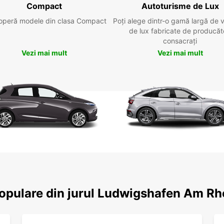
Compact
Autoturisme de Lux
operă modele din clasa Compact
Poți alege dintr-o gamă largă de 
de lux fabricate de producăt
consacrați
Vezi mai mult
Vezi mai mult
 populare din jurul Ludwigshafen Am Rh