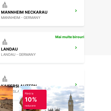
MANNHEIM NECKARAU
MANNHEIM - GERMANY
Mai multe birouri
LANDAU
LANDAU - GERMANY
KAISERSLAUTERN
KAISERSLAUTERN - GERMANY
Până la
10%
reducere