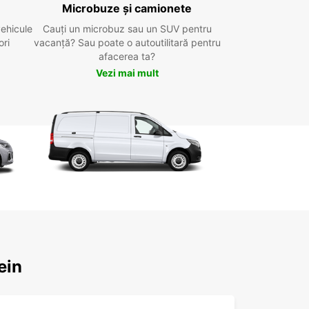
Microbuze și camionete
vehicule
Cauți un microbuz sau un SUV pentru
ori
vacanță? Sau poate o autoutilitară pentru
afacerea ta?
Vezi mai mult
ein