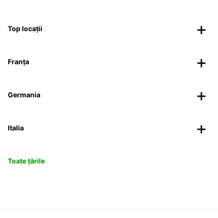
Top locații
Franța
Germania
Italia
Toate țările