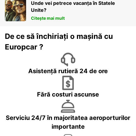
Unde vei petrece vacanța în Statele
Unite?
Citește mai mult
De ce să închiriați o mașină cu
Europcar ?
Asistență rutieră 24 de ore
Fără costuri ascunse
Serviciu 24/7 în majoritatea aeroporturilor
importante