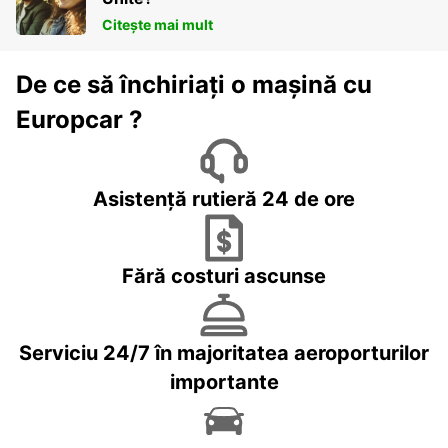
Citește mai mult
De ce să închiriați o mașină cu
Europcar ?
Asistență rutieră 24 de ore
Fără costuri ascunse
Serviciu 24/7 în majoritatea aeroporturilor
importante