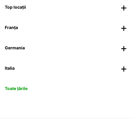
Top locații
Franța
Germania
Italia
Toate țările