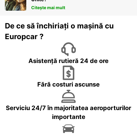
Citește mai mult
De ce să închiriați o mașină cu
Europcar ?
Asistență rutieră 24 de ore
Fără costuri ascunse
Serviciu 24/7 în majoritatea aeroporturilor
importante