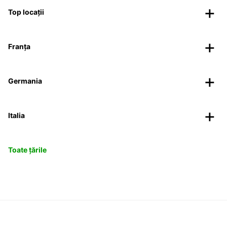
Top locații
Franța
Germania
Italia
Toate țările