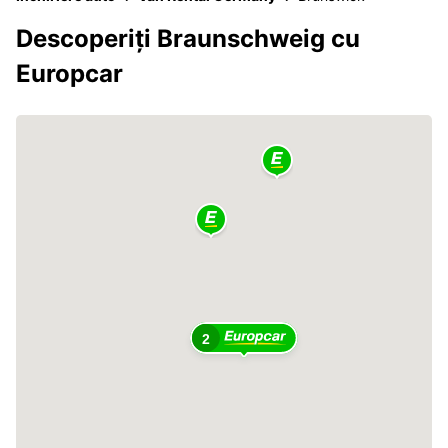
Descoperiți Braunschweig cu
Europcar
2