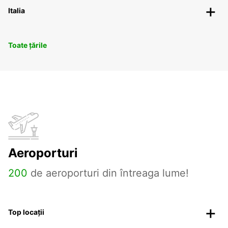
Italia
Toate țările
Aeroporturi
200
de aeroporturi din întreaga lume!
Top locații