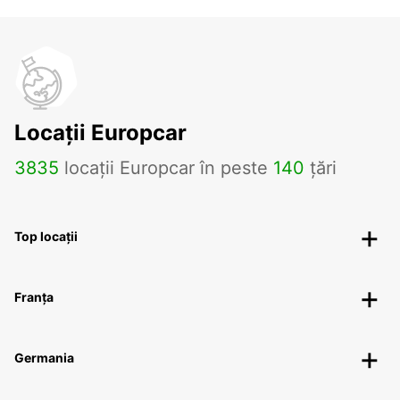
Locații Europcar
3835
locații Europcar în peste
140
țări
Top locații
Franța
Germania