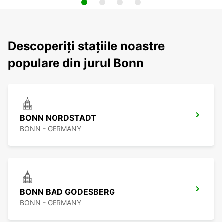
Descoperiți stațiile noastre
populare din jurul Bonn
BONN NORDSTADT
BONN - GERMANY
BONN BAD GODESBERG
BONN - GERMANY