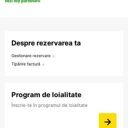
Vezi toți partenerii
Despre rezervarea ta
Gestionare rezervare
Tipărire factură
Program de loialitate
Înscrie-te în programul de loialitate