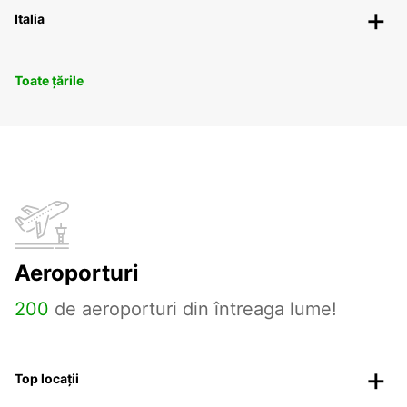
Italia
Toate țările
Aeroporturi
200
de aeroporturi din întreaga lume!
Top locații