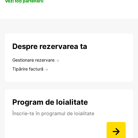
Vezi toți partenerii
Despre rezervarea ta
Gestionare rezervare
Tipărire factură
Program de loialitate
Înscrie-te în programul de loialitate