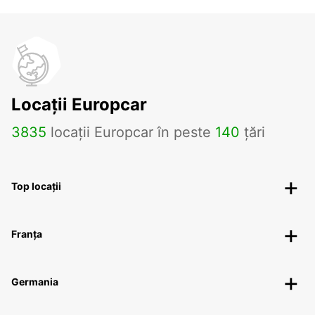
Locații Europcar
3835
locații Europcar în peste
140
țări
Top locații
Franța
Germania