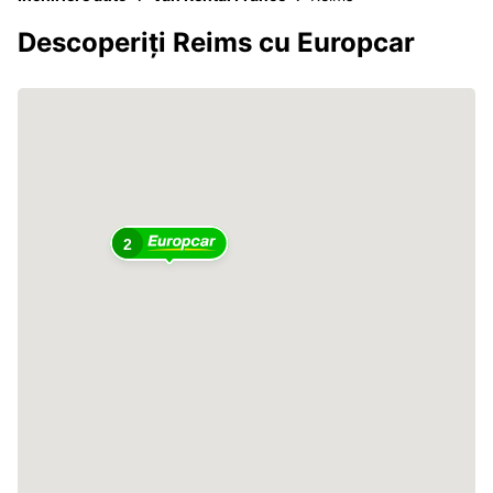
Descoperiți Reims cu Europcar
2